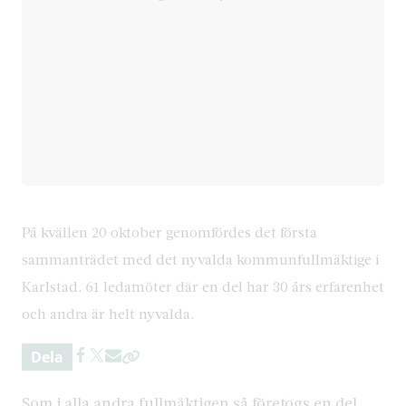
På kvällen 20 oktober genomfördes det första
sammanträdet med det nyvalda kommunfullmäktige i
Karlstad. 61 ledamöter där en del har 30 års erfarenhet
och andra är helt nyvalda.
Dela
Som i alla andra fullmäktigen så företogs en del