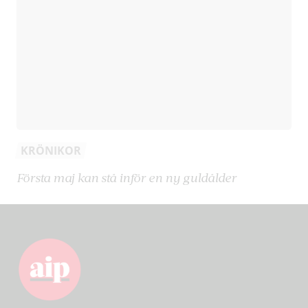
KRÖNIKOR
Första maj kan stå inför en ny guldålder