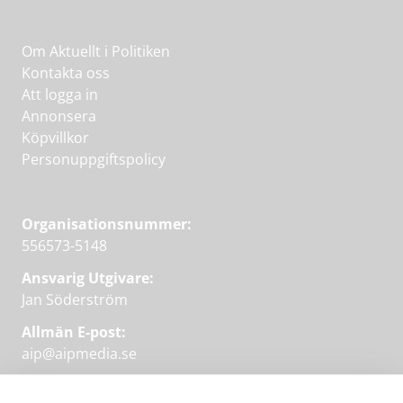
Om Aktuellt i Politiken
Kontakta oss
Att logga in
Annonsera
Köpvillkor
Personuppgiftspolicy
Organisationsnummer:
556573-5148
Ansvarig Utgivare:
Jan Söderström
Allmän E-post:
aip@aipmedia.se
Kundtjänst: