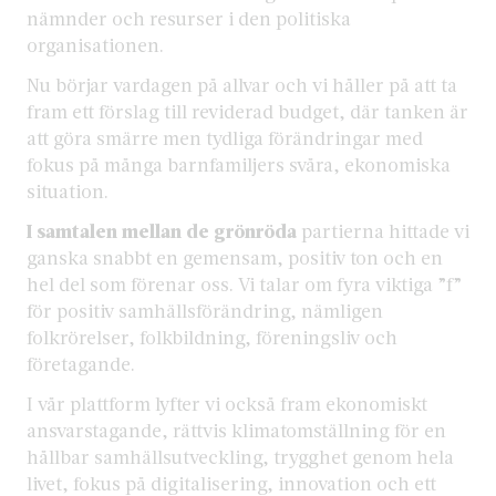
nämnder och resurser i den politiska
organisationen.
Nu börjar vardagen på allvar och vi håller på att ta
fram ett förslag till reviderad budget, där tanken är
att göra smärre men tydliga förändringar med
fokus på många barnfamiljers svåra, ekonomiska
situation.
I samtalen mellan de grönröda
partierna hittade vi
ganska snabbt en gemensam, positiv ton och en
hel del som förenar oss. Vi talar om fyra viktiga ”f”
för positiv samhällsförändring, nämligen
folkrörelser, folkbildning, föreningsliv och
företagande.
I vår plattform lyfter vi också fram ekonomiskt
ansvarstagande, rättvis klimatomställning för en
hållbar samhällsutveckling, trygghet genom hela
livet, fokus på digitalisering, innovation och ett