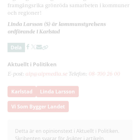
framgångsrika grönröda samarbeten i kommuner
och regioner!
Linda Larsson (S) är kommunstyrelsens
ordförande i Karlstad
Dela
Aktuellt i Politiken
E-post:
aip@aipmedia.se
Telefon:
08-700 26 00
Karlstad
Linda Larsson
Vi Som Bygger Landet
Detta är en opinionstext i Aktuellt i Politiken.
Skribenten svarar för åsikter i artikeln.