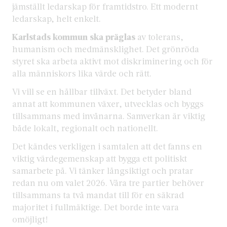
jämställt ledarskap för framtidstro. Ett modernt
ledarskap, helt enkelt.
Karlstads kommun ska präglas
av tolerans,
humanism och medmänsklighet. Det grönröda
styret ska arbeta aktivt mot diskriminering och för
alla människors lika värde och rätt.
Vi vill se en hållbar tillväxt. Det betyder bland
annat att kommunen växer, utvecklas och byggs
tillsammans med invånarna. Samverkan är viktig
både lokalt, regionalt och nationellt.
Det kändes verkligen i samtalen att det fanns en
viktig värdegemenskap att bygga ett politiskt
samarbete på. Vi tänker långsiktigt och pratar
redan nu om valet 2026. Våra tre partier behöver
tillsammans ta två mandat till för en säkrad
majoritet i fullmäktige. Det borde inte vara
omöjligt!