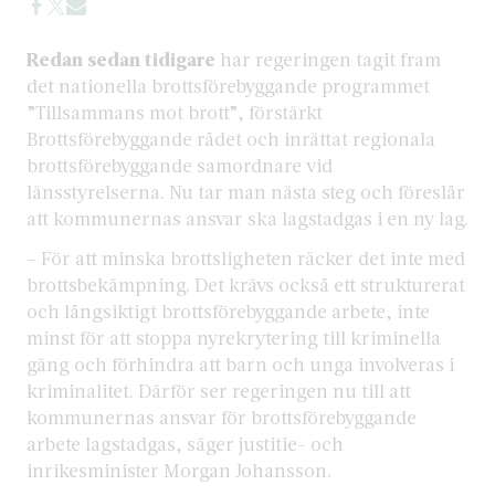
Redan sedan tidigare
har regeringen tagit fram
det nationella brottsförebyggande programmet
”Tillsammans mot brott”, förstärkt
Brottsförebyggande rådet och inrättat regionala
brottsförebyggande samordnare vid
länsstyrelserna. Nu tar man nästa steg och föreslår
att kommunernas ansvar ska lagstadgas i en ny lag.
– För att minska brottsligheten räcker det inte med
brottsbekämpning. Det krävs också ett strukturerat
och långsiktigt brottsförebyggande arbete, inte
minst för att stoppa nyrekrytering till kriminella
gäng och förhindra att barn och unga involveras i
kriminalitet. Därför ser regeringen nu till att
kommunernas ansvar för brottsförebyggande
arbete lagstadgas, säger justitie- och
inrikesminister Morgan Johansson.