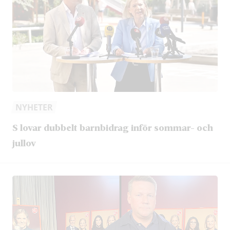
NYHETER
S lovar dubbelt barnbidrag inför sommar- och
jullov