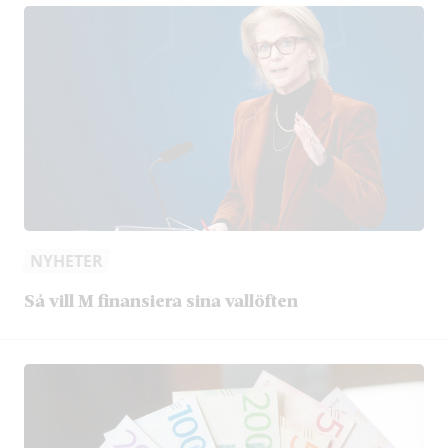
NYHETER
Så vill M finansiera sina vallöften