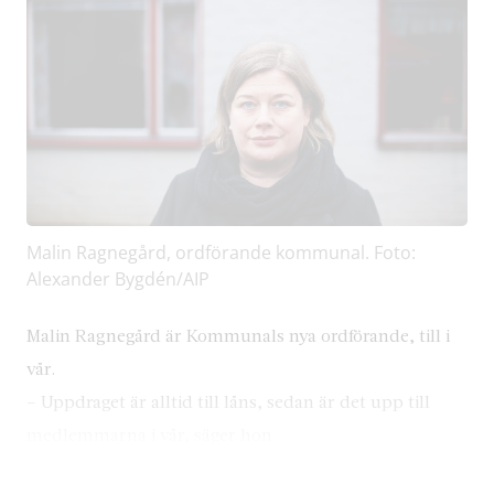
Malin Ragnegård, ordförande kommunal. Foto:
Alexander Bygdén/AIP
Malin Ragnegård är Kommunals nya ordförande, till i
vår.
– Uppdraget är alltid till låns, sedan är det upp till
medlemmarna i vår, säger hon.