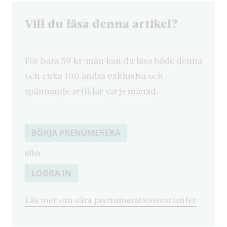
Vill du läsa denna artikel?
För bara 59 kr/mån kan du läsa både denna
och cirka 100 andra exklusiva och
spännande artiklar varje månad.
BÖRJA PRENUMERERA
eller
LOGGA IN
Läs mer om våra prenumerationsvarianter