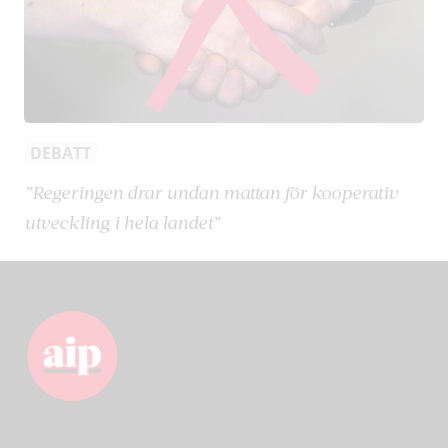
DEBATT
”Regeringen drar undan mattan för kooperativ
utveckling i hela landet”