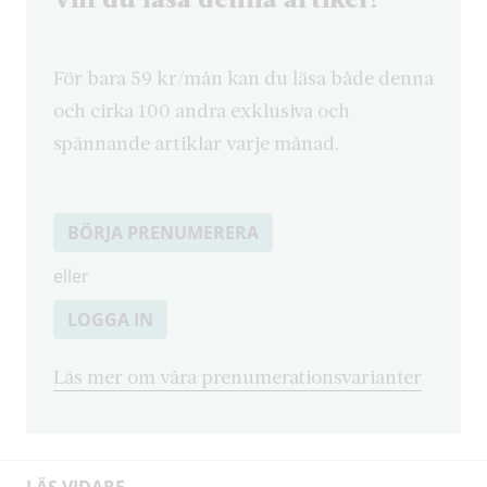
För bara 59 kr/mån kan du läsa både denna
och cirka 100 andra exklusiva och
spännande artiklar varje månad.
BÖRJA PRENUMERERA
eller
LOGGA IN
Läs mer om våra prenumerationsvarianter
LÄS VIDARE