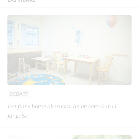
DEBATT
Det finns bättre alternativ än att sätta barn i
fängelse