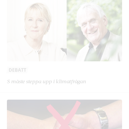
DEBATT
S måste steppa upp i klimatfrågan