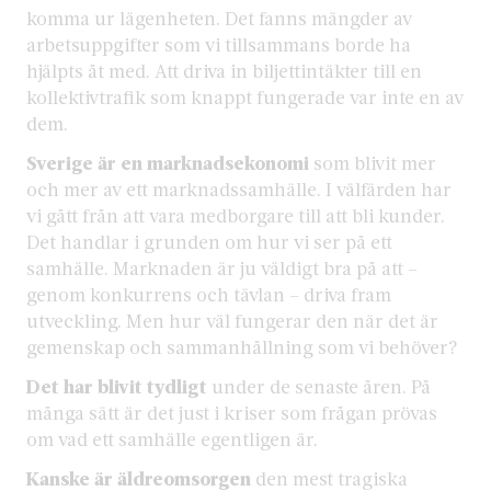
komma ur lägenheten. Det fanns mängder av
arbetsuppgifter som vi tillsammans borde ha
hjälpts åt med. Att driva in biljettintäkter till en
kollektivtrafik som knappt fungerade var inte en av
dem.
Sverige är en marknadsekonomi
som blivit mer
och mer av ett marknadssamhälle. I välfärden har
vi gått från att vara medborgare till att bli kunder.
Det handlar i grunden om hur vi ser på ett
samhälle. Marknaden är ju väldigt bra på att –
genom konkurrens och tävlan – driva fram
utveckling. Men hur väl fungerar den när det är
gemenskap och sammanhållning som vi behöver?
Det har blivit tydligt
under de senaste åren. På
många sätt är det just i kriser som frågan prövas
om vad ett samhälle egentligen är.
Kanske är äldreomsorgen
den mest tragiska