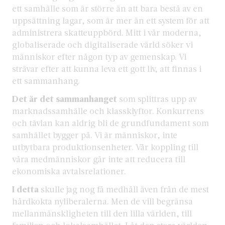
ett samhälle som är större än att bara bestå av en
uppsättning lagar, som är mer än ett system för att
administrera skatteuppbörd. Mitt i vår moderna,
globaliserade och digitaliserade värld söker vi
människor efter någon typ av gemenskap. Vi
strävar efter att kunna leva ett gott liv, att finnas i
ett sammanhang.
Det är det sammanhanget
som splittras upp av
marknadssamhälle och klassklyftor. Konkurrens
och tävlan kan aldrig bli de grundfundament som
samhället bygger på. Vi är människor, inte
utbytbara produktionsenheter. Vår koppling till
våra medmänniskor går inte att reducera till
ekonomiska avtalsrelationer.
I detta
skulle jag nog få medhåll även från de mest
hårdkokta nyliberalerna. Men de vill begränsa
mellanmänskligheten till den lilla världen, till