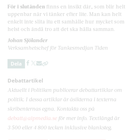
För i slutänden
finns en insikt där, som blir helt
uppenbar när vi tänker efter lite. Man kan helt
enkelt inte slita itu ett samhälle hur mycket som
helst och ändå tro att det ska hålla samman.
Johan Sjölander
Verksamhetschef för Tankesmedjan Tiden
Dela
Debattartikel
Aktuellt i Politiken publicerar debattartiklar om
politik. I dessa artiklar är åsikterna i texterna
skribenternas egna. Kontakta oss på
debatt@aipmedia.se
för mer info. Textlängd är
3 500 eller 4 800 tecken inklusive blanksteg.