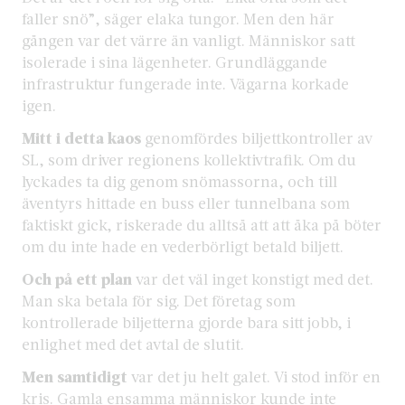
faller snö”, säger elaka tungor. Men den här
gången var det värre än vanligt. Människor satt
isolerade i sina lägenheter. Grundläggande
infrastruktur fungerade inte. Vägarna korkade
igen.
Mitt i detta kaos
genomfördes biljettkontroller av
SL, som driver regionens kollektivtrafik. Om du
lyckades ta dig genom snömassorna, och till
äventyrs hittade en buss eller tunnelbana som
faktiskt gick, riskerade du alltså att att åka på böter
om du inte hade en vederbörligt betald biljett.
Och på ett plan
var det väl inget konstigt med det.
Man ska betala för sig. Det företag som
kontrollerade biljetterna gjorde bara sitt jobb, i
enlighet med det avtal de slutit.
Men samtidigt
var det ju helt galet. Vi stod inför en
kris. Gamla ensamma människor kunde inte