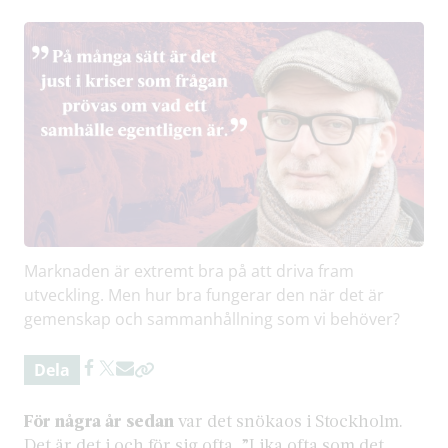
Marknaden är extremt bra på att driva fram
utveckling. Men hur bra fungerar den när det är
gemenskap och sammanhållning som vi behöver?
Dela
För några år sedan
var det snökaos i Stockholm.
Det är det i och för sig ofta. ”Lika ofta som det