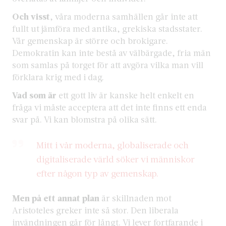
Och visst
, våra moderna samhällen går inte att
fullt ut jämföra med antika, grekiska stadsstater.
Vår gemenskap är större och brokigare.
Demokratin kan inte bestå av välbärgade, fria män
som samlas på torget för att avgöra vilka man vill
förklara krig med i dag.
Vad som är
ett gott liv är kanske helt enkelt en
fråga vi måste acceptera att det inte finns ett enda
svar på. Vi kan blomstra på olika sätt.
Mitt i vår moderna, globaliserade och
digitaliserade värld söker vi människor
efter någon typ av gemenskap.
Men på ett annat plan
är skillnaden mot
Aristoteles greker inte så stor. Den liberala
invändningen går för långt. Vi lever fortfarande i