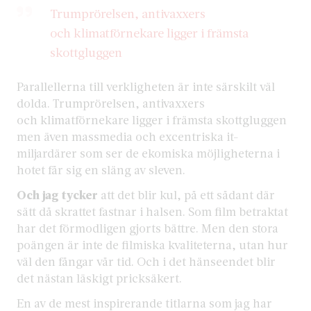
Trumprörelsen, antivaxxers
och klimatförnekare ligger i främsta
skottgluggen
Parallellerna till verkligheten är inte särskilt väl
dolda. Trumprörelsen, antivaxxers
och klimatförnekare ligger i främsta skottgluggen
men även massmedia och excentriska it-
miljardärer som ser de ekomiska möjligheterna i
hotet får sig en släng av sleven.
Och jag tycker
att det blir kul, på ett sådant där
sätt då skrattet fastnar i halsen. Som film betraktat
har det förmodligen gjorts bättre. Men den stora
poängen är inte de filmiska kvaliteterna, utan hur
väl den fångar vår tid. Och i det hänseendet blir
det nästan läskigt pricksäkert.
En av de mest inspirerande titlarna som jag har