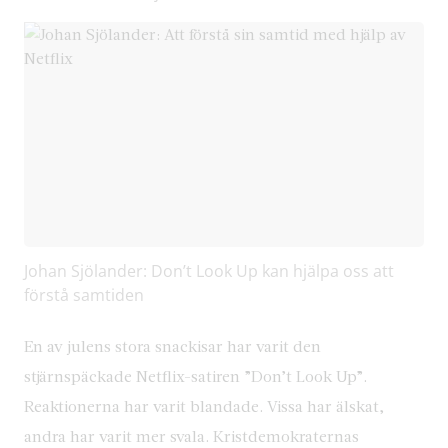
Johan Sjölander: Don’t Look Up kan hjälpa oss att
förstå samtiden
En av julens stora snackisar har varit den
stjärnspäckade Netflix-satiren ”Don’t Look Up”.
Reaktionerna har varit blandade. Vissa har älskat,
andra har varit mer svala. Kristdemokraternas