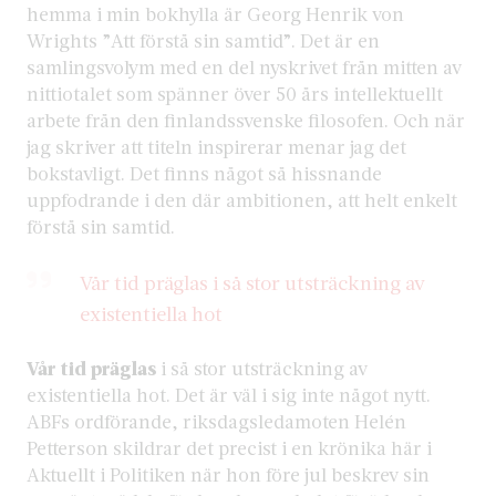
hemma i min bokhylla är Georg Henrik von
Wrights ”Att förstå sin samtid”. Det är en
samlingsvolym med en del nyskrivet från mitten av
nittiotalet som spänner över 50 års intellektuellt
arbete från den finlandssvenske filosofen. Och när
jag skriver att titeln inspirerar menar jag det
bokstavligt. Det finns något så hissnande
uppfodrande i den där ambitionen, att helt enkelt
förstå sin samtid.
Vår tid präglas i så stor utsträckning av
existentiella hot
Vår tid präglas
i så stor utsträckning av
existentiella hot. Det är väl i sig inte något nytt.
ABFs ordförande, riksdagsledamoten Helén
Petterson skildrar det precist i en krönika här i
Aktuellt i Politiken när hon före jul beskrev sin