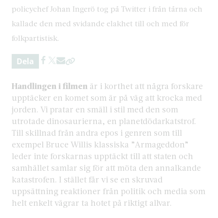
policychef Johan Ingerö tog på Twitter i från tårna och
kallade den med svidande elakhet till och med för
folkpartistisk.
Dela
Handlingen i filmen
är i korthet att några forskare
upptäcker en komet som är på väg att krocka med
jorden. Vi pratar en smäll i stil med den som
utrotade dinosaurierna, en planetdödarkatstrof.
Till skillnad från andra epos i genren som till
exempel Bruce Willis klassiska ”Armageddon”
leder inte forskarnas upptäckt till att staten och
samhället samlar sig för att möta den annalkande
katastrofen. I stället får vi se en skruvad
uppsättning reaktioner från politik och media som
helt enkelt vägrar ta hotet på riktigt allvar.