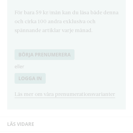
För bara 59 kr/mån kan du läsa både denna
och cirka 100 andra exklusiva och
spännande artiklar varje månad.
BÖRJA PRENUMERERA
eller
LOGGA IN
Läs mer om våra prenumerationsvarianter
LÄS VIDARE