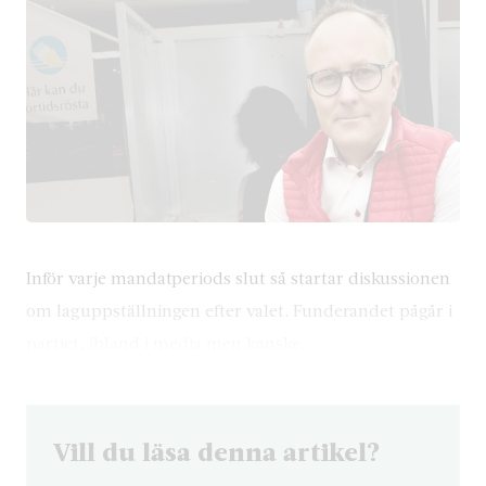
Inför varje mandatperiods slut så startar diskussionen
om laguppställningen efter valet. Funderandet pågår i
partiet, ibland i media men kanske…
Vill du läsa denna artikel?