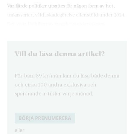
Var fjärde politiker utsattes för någon form av hot,
trakasserier, våld, skadegörelse eller stöld under 2024.
Det visar Politikernas trygghetsundersökning…
Vill du läsa denna artikel?
För bara 59 kr/mån kan du läsa både denna
och cirka 100 andra exklusiva och
spännande artiklar varje månad.
BÖRJA PRENUMERERA
eller