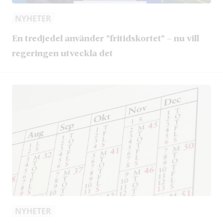
NYHETER
En tredjedel använder ”fritidskortet” – nu vill
regeringen utveckla det
NYHETER