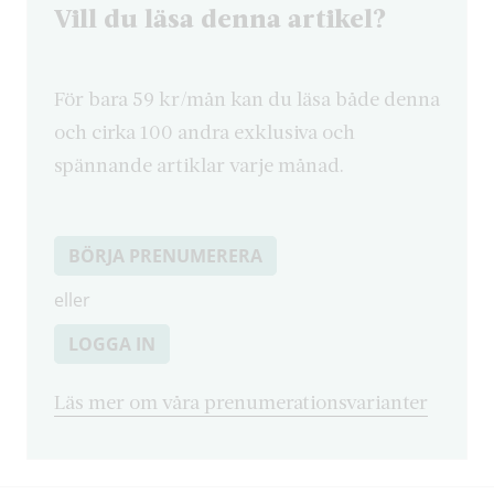
Vill du läsa denna artikel?
För bara 59 kr/mån kan du läsa både denna
och cirka 100 andra exklusiva och
spännande artiklar varje månad.
BÖRJA PRENUMERERA
eller
LOGGA IN
Läs mer om våra prenumerationsvarianter