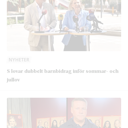
NYHETER
S lovar dubbelt barnbidrag inför sommar- och
jullov