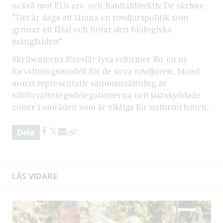
också mot EUs art- och habitatdirektiv. De skriver:
”Det är dags att lämna en rovdjurspolitik som
gynnar ett fåtal och hotar den biologiska
mångfalden”
Skribenterna föreslår fyra reformer för en ny
förvaltningsmodell för de stora rovdjuren, bland
annat representativ sammansättning av
viltförvaltningsdelegationerna och jaktskyddade
zoner i områden som är viktiga för naturturismen.
Dela
LÄS VIDARE