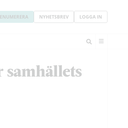
ENUMERERA
NYHETSBREV
LOGGA IN
r samhällets