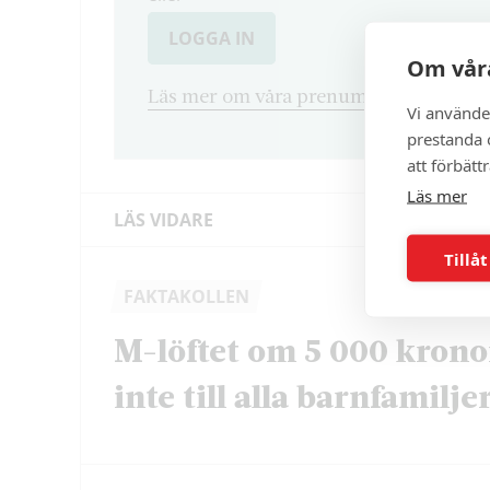
LOGGA IN
Om våra
Läs mer om våra prenumerationsvarian
Vi använde
prestanda o
att förbätt
Läs mer
LÄS VIDARE
Tillåt
FAKTAKOLLEN
M-löftet om 5 000 krono
inte till alla barnfamilje