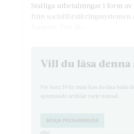
Statliga utbetalningar i form av
från socialförsäkringssystemen ä
fungera. Om de…
Vill du läsa denna 
För bara 59 kr/mån kan du läsa både d
spännande artiklar varje månad.
BÖRJA PRENUMERERA
eller