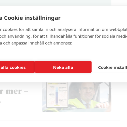
 Cookie inställningar
ter
r cookies för att samla in och analysera information om webbpla
ch användning, för att tillhandahålla funktioner för sociala medi
ra och anpassa innehåll och annonser.
 alla cookies
Neka alla
Cookie instäl
r mer –
r