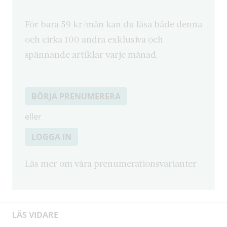
För bara 59 kr/mån kan du läsa både denna
och cirka 100 andra exklusiva och
spännande artiklar varje månad.
BÖRJA PRENUMERERA
eller
LOGGA IN
Läs mer om våra prenumerationsvarianter
LÄS VIDARE