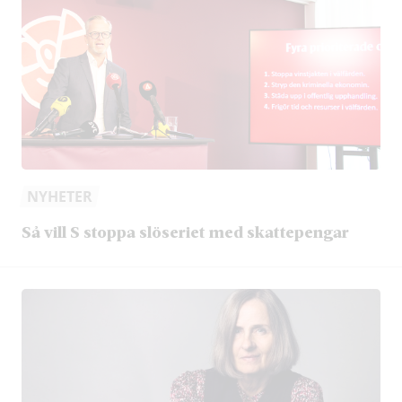
NYHETER
Så vill S stoppa slöseriet med skattepengar