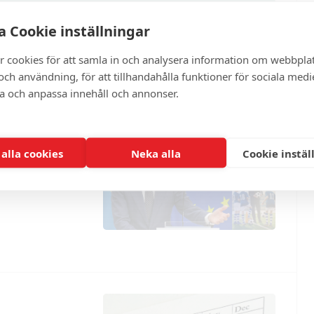
ter
 Cookie inställningar
r cookies för att samla in och analysera information om webbpla
ch användning, för att tillhandahålla funktioner för sociala medi
ra och anpassa innehåll och annonser.
 alla cookies
Neka alla
Cookie instäl