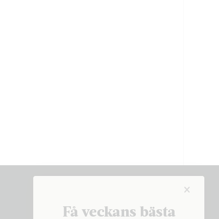
Få veckans bästa
Få veckans bästa