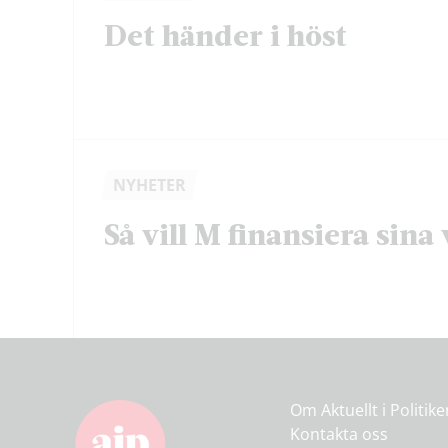
Det händer i höst
NYHETER
Så vill M finansiera sina 
Om Aktuellt i Politik
Kontakta oss