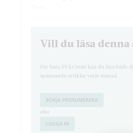
Den…
Vill du läsa denna 
För bara 59 kr/mån kan du läsa både d
spännande artiklar varje månad.
BÖRJA PRENUMERERA
eller
LOGGA IN