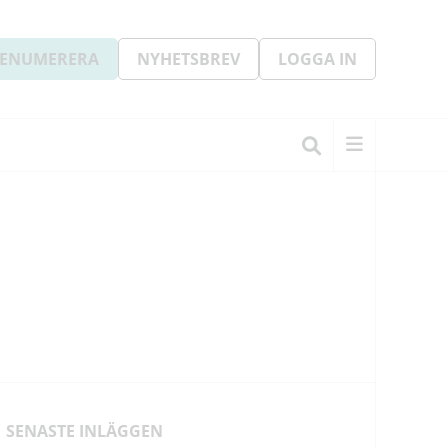
ENUMERERA
NYHETSBREV
LOGGA IN
SENASTE INLÄGGEN