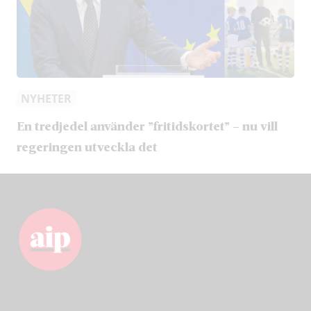
NYHETER
En tredjedel använder ”fritidskortet” – nu vill
regeringen utveckla det