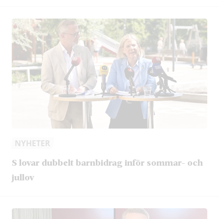
NYHETER
S lovar dubbelt barnbidrag inför sommar- och
jullov