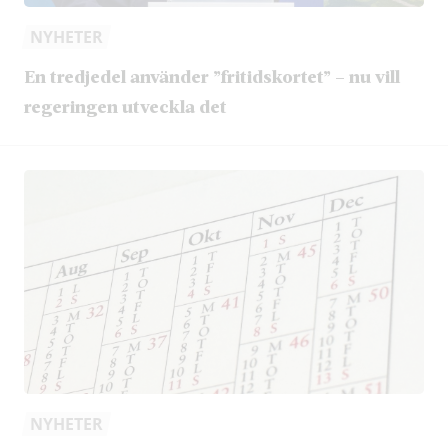
NYHETER
En tredjedel använder ”fritidskortet” – nu vill
regeringen utveckla det
NYHETER