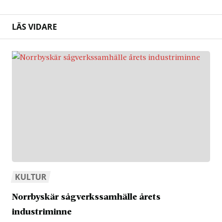
LÄS VIDARE
KULTUR
Norrbyskär sågverkssamhälle årets
industriminne