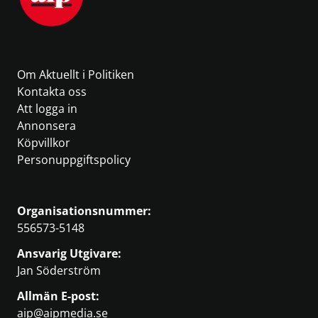
Om Aktuellt i Politiken
Kontakta oss
Att logga in
Annonsera
Köpvillkor
Personuppgiftspolicy
Organisationsnummer:
556573-5148
Ansvarig Utgivare:
Jan Söderström
Allmän E-post:
aip@aipmedia.se