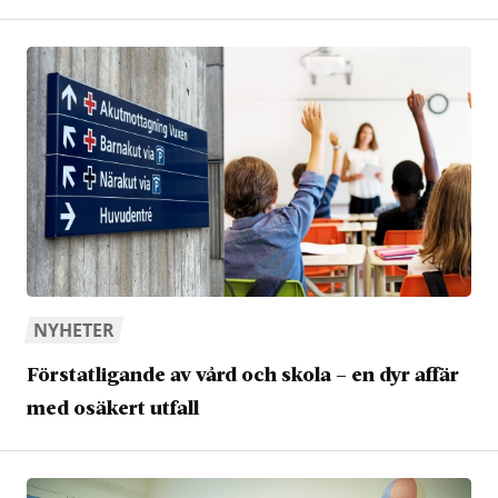
NYHETER
Förstatligande av vård och skola – en dyr affär
med osäkert utfall