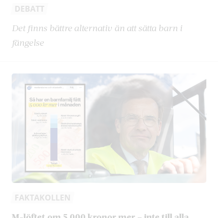
DEBATT
Det finns bättre alternativ än att sätta barn i
fängelse
FAKTAKOLLEN
M-löftet om 5 000 kronor mer – inte till alla