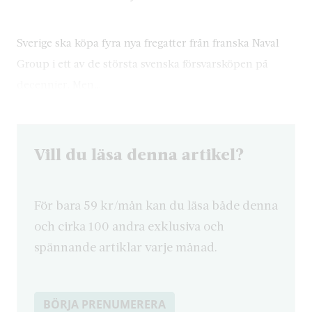
Sverige ska köpa fyra nya fregatter från franska Naval
Group i ett av de största svenska försvarsköpen på
decennier. Men…
Vill du läsa denna artikel?
För bara 59 kr/mån kan du läsa både denna
och cirka 100 andra exklusiva och
spännande artiklar varje månad.
BÖRJA PRENUMERERA