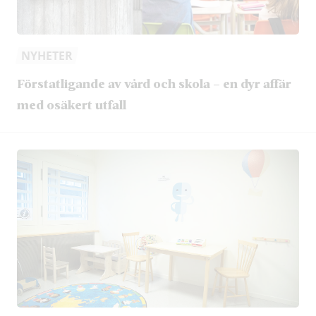
NYHETER
Förstatligande av vård och skola – en dyr affär
med osäkert utfall