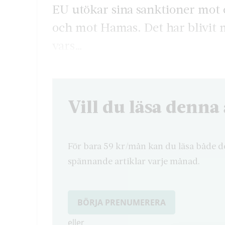
EU utökar sina sanktioner mot e
och mot Hamas. Det har blivit m
vars…
Vill du läsa denna 
För bara 59 kr/mån kan du läsa både d
spännande artiklar varje månad.
BÖRJA PRENUMERERA
eller