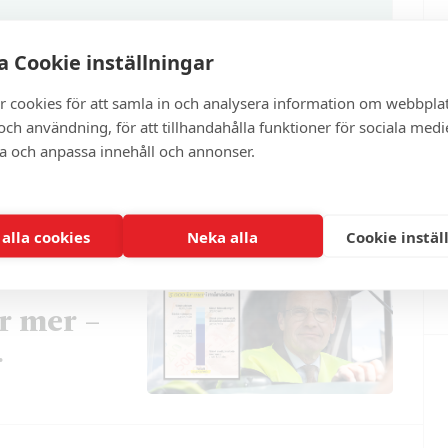
 Cookie inställningar
ter
r cookies för att samla in och analysera information om webbpla
ch användning, för att tillhandahålla funktioner för sociala medi
ra och anpassa innehåll och annonser.
 alla cookies
Neka alla
Cookie instäl
r mer –
r