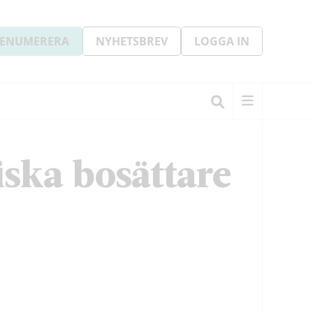
ENUMERERA
NYHETSBREV
LOGGA IN
iska bosättare