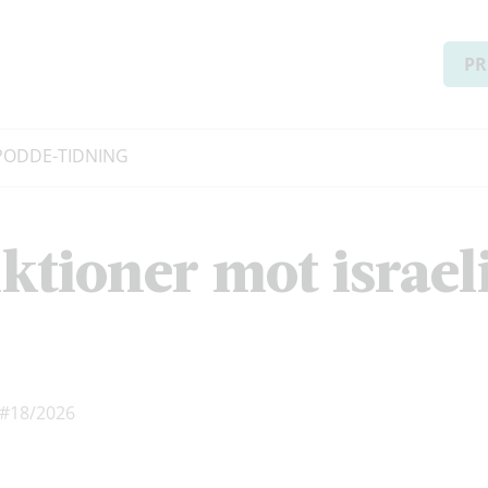
PR
PODD
E-TIDNING
ktioner mot israel
#18/2026