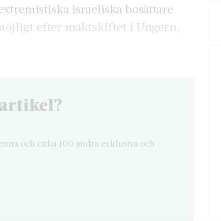
xtremistiska israeliska bosättare
öjligt efter maktskiftet i Ungern,
artikel?
enna och cirka 100 andra exklusiva och