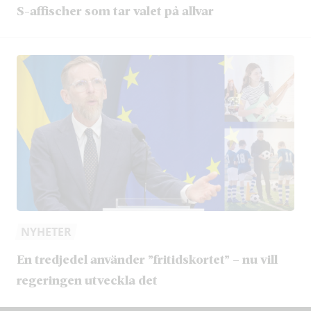
S-affischer som tar valet på allvar
NYHETER
En tredjedel använder ”fritidskortet” – nu vill
regeringen utveckla det