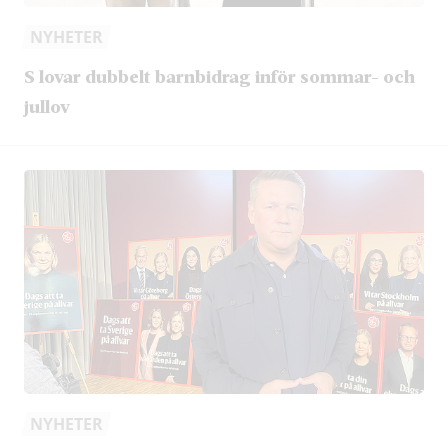
NYHETER
S lovar dubbelt barnbidrag inför sommar- och
jullov
NYHETER