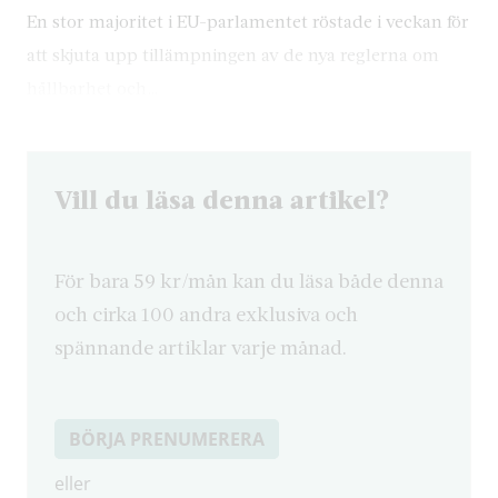
En stor majoritet i EU-parlamentet röstade i veckan för
att skjuta upp tillämpningen av de nya reglerna om
hållbarhet och…
Vill du läsa denna artikel?
För bara 59 kr/mån kan du läsa både denna
och cirka 100 andra exklusiva och
spännande artiklar varje månad.
BÖRJA PRENUMERERA
eller