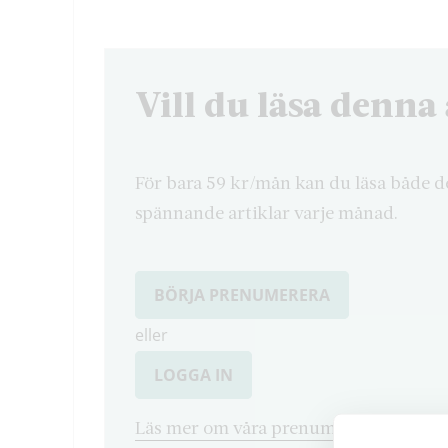
Vill du läsa denna 
För bara 59 kr/mån kan du läsa både d
spännande artiklar varje månad.
BÖRJA PRENUMERERA
eller
LOGGA IN
Läs mer om våra prenumerationsvarian