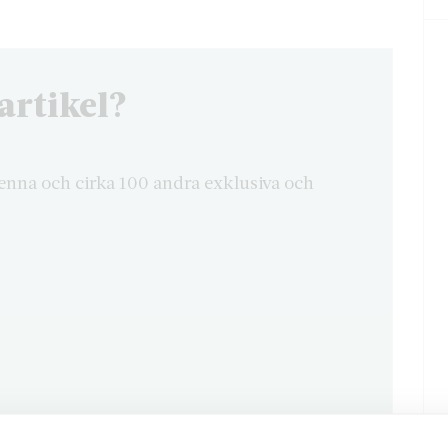
artikel?
enna och cirka 100 andra exklusiva och
ter