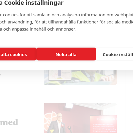
 Cookie inställningar
r cookies för att samla in och analysera information om webbpla
ch användning, för att tillhandahålla funktioner för sociala medi
ra och anpassa innehåll och annonser.
 alla cookies
Neka alla
Cookie instäl
r mer –
r
t med