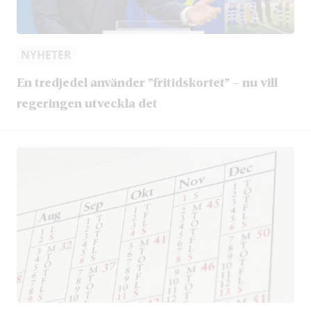
NYHETER
En tredjedel använder ”fritidskortet” – nu vill
regeringen utveckla det