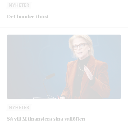
NYHETER
Det händer i höst
NYHETER
Så vill M finansiera sina vallöften