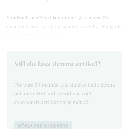
Sundsvalls och Timrå kommuner gick in med 36
miljoner kronor för att täcka underskottet på Midlanda
flygplats under 2024. Det…
Vill du läsa denna artikel?
För bara 59 kr/mån kan du läsa både denna
och cirka 100 andra exklusiva och
spännande artiklar varje månad.
BÖRJA PRENUMERERA