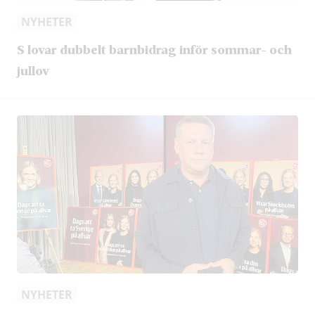
NYHETER
S lovar dubbelt barnbidrag inför sommar- och
jullov
NYHETER