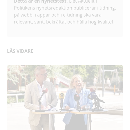
Detta är en nyhetstext.
Det Aktuellt i
Politikens nyhetsredaktion publicerar i tidning,
på webb, i appar och i e-tidning ska vara
relevant, sant, bekräftat och hålla hög kvalitet.
LÄS VIDARE