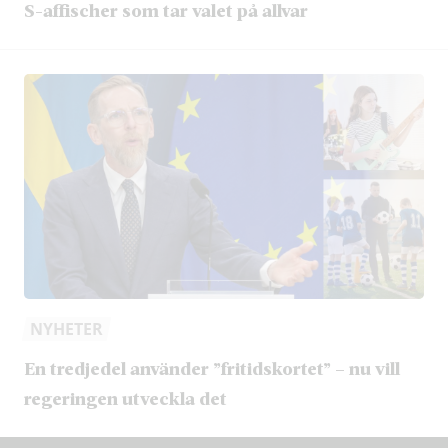
S-affischer som tar valet på allvar
NYHETER
En tredjedel använder ”fritidskortet” – nu vill
regeringen utveckla det