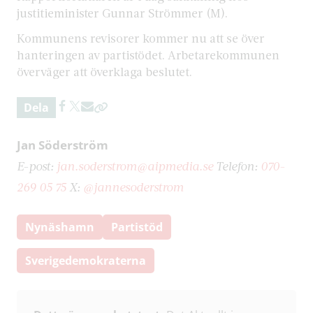
justitieminister Gunnar Strömmer (M).
Kommunens revisorer kommer nu att se över
hanteringen av partistödet. Arbetarekommunen
överväger att överklaga beslutet.
Dela
Jan Söderström
E-post:
jan.soderstrom@aipmedia.se
Telefon:
070-
269 05 75
X:
@jannesoderstrom
Nynäshamn
Partistöd
Sverigedemokraterna