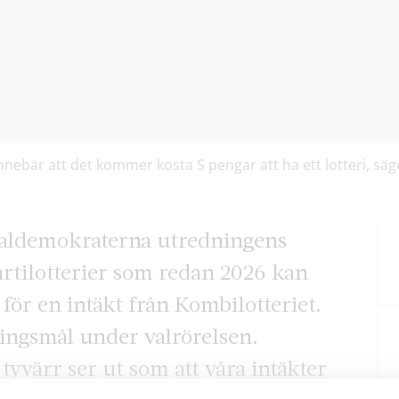
nnebär att det kommer kosta S pengar att ha ett lotteri, säg
cialdemokraterna utredningens
artilotterier som redan 2026 kan
 för en intäkt från Kombilotteriet.
lingsmål under valrörelsen.
t tyvärr ser ut som att våra intäkter