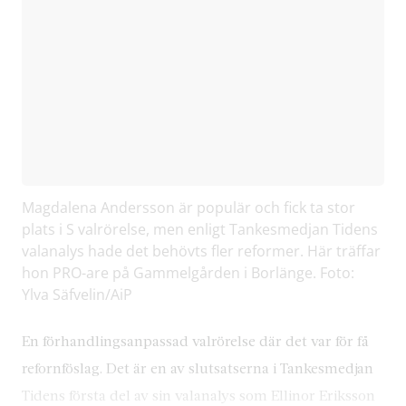
Magdalena Andersson är populär och fick ta stor
plats i S valrörelse, men enligt Tankesmedjan Tidens
valanalys hade det behövts fler reformer. Här träffar
hon PRO-are på Gammelgården i Borlänge. Foto:
Ylva Säfvelin/AiP
En förhandlingsanpassad valrörelse där det var för få
refornföslag. Det är en av slutsatserna i Tankesmedjan
Tidens första del av sin valanalys som Ellinor Eriksson