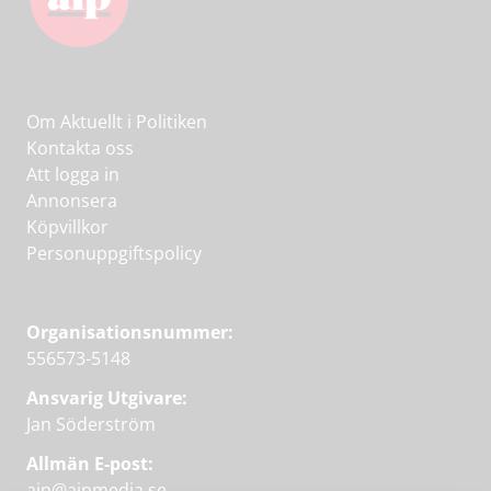
Om Aktuellt i Politiken
Kontakta oss
Att logga in
Annonsera
Köpvillkor
Personuppgiftspolicy
Organisationsnummer:
556573-5148
Ansvarig Utgivare:
Jan Söderström
Allmän E-post:
aip@aipmedia.se