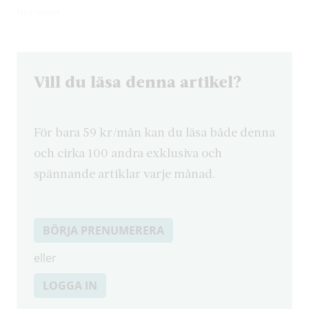
har gjort.
Vill du läsa denna artikel?
För bara 59 kr/mån kan du läsa både denna
och cirka 100 andra exklusiva och
spännande artiklar varje månad.
BÖRJA PRENUMERERA
eller
LOGGA IN