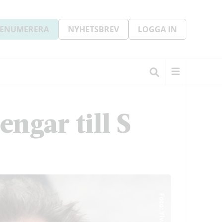
ENUMERERA
NYHETSBREV
LOGGA IN
ngar till S