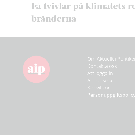
Få tvivlar på klimatets ro
bränderna
Om Aktuellt i Politik
Kontakta oss
Att logga in
Annonsera
Köpvillkor
Personuppgiftspolic