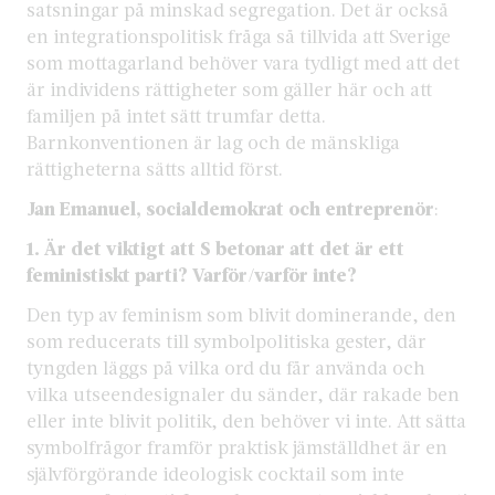
satsningar på minskad segregation. Det är också
en integrationspolitisk fråga så tillvida att Sverige
som mottagarland behöver vara tydligt med att det
är individens rättigheter som gäller här och att
familjen på intet sätt trumfar detta.
Barnkonventionen är lag och de mänskliga
rättigheterna sätts alltid först.
Jan Emanuel,
socialdemokrat och entreprenör
:
1. Är det viktigt att S betonar att det är ett
feministiskt parti? Varför/varför inte?
Den typ av feminism som blivit dominerande, den
som reducerats till symbolpolitiska gester, där
tyngden läggs på vilka ord du får använda och
vilka utseendesignaler du sänder, där rakade ben
eller inte blivit politik, den behöver vi inte. Att sätta
symbolfrågor framför praktisk jämställdhet är en
självförgörande ideologisk cocktail som inte