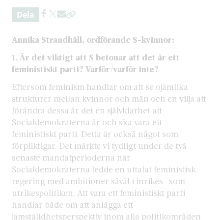
Dela
Annika Strandhäll, ordförande S-kvinnor:
1. Är det viktigt att S betonar att det är ett
feministiskt parti? Varför/varför inte?
Eftersom feminism handlar om att se ojämlika
strukturer mellan kvinnor och män och en vilja att
förändra dessa är det en självklarhet att
Socialdemokraterna är och ska vara ett
feministiskt parti. Detta är också något som
förpliktigar. Det märkte vi tydligt under de två
senaste mandatperioderna när
Socialdemokraterna ledde en uttalat feministisk
regering med ambitioner såväl i inrikes- som
utrikespolitiken. Att vara ett feministiskt parti
handlar både om att anlägga ett
jämställdhetsperspektiv inom alla politikområden