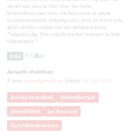
att det ska vara så eller inte. Var helst
kvinnoförtrycket visar sitt fula tryne så måste
socialdemokratin bekämpa det, även då förvirrade
själar skriker rasism när det självklara krävs:
”Anpassa dig. Den som förtrycker kvinnor är inte
välkommen.”
Dela
Aktuellt i Politiken
E-post:
aip@aipmedia.se
Telefon:
08-700 26 00
Annika Strandhäll
Hedersförtryck
Jämställdhet
Jan Emanuel
Socialdemokraterna