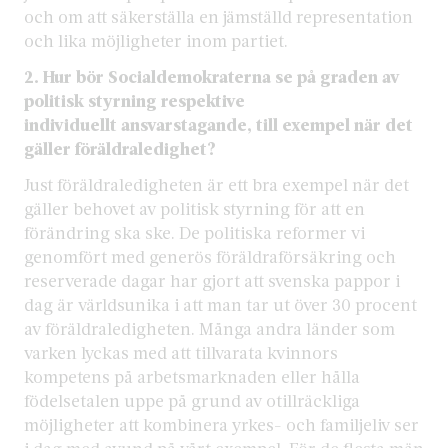
och om att säkerställa en jämställd representation
och lika möjligheter inom partiet.
2. Hur bör Socialdemokraterna se på graden av
politisk styrning respektive
individuellt ansvarstagande, till exempel när det
gäller föräldraledighet?
Just föräldraledigheten är ett bra exempel när det
gäller behovet av politisk styrning för att en
förändring ska ske. De politiska reformer vi
genomfört med generös föräldraförsäkring och
reserverade dagar har gjort att svenska pappor i
dag är världsunika i att man tar ut över 30 procent
av föräldraledigheten. Många andra länder som
varken lyckas med att tillvarata kvinnors
kompetens på arbetsmarknaden eller hålla
födelsetalen uppe på grund av otillräckliga
möjligheter att kombinera yrkes- och familjeliv ser