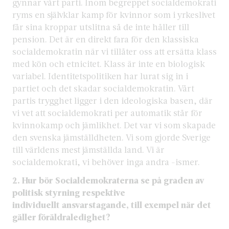
gynnar vårt parti. Inom begreppet socialdemokrati
ryms en självklar kamp för kvinnor som i yrkeslivet
får sina kroppar utslitna så de inte håller till
pension. Det är en direkt fara för den klassiska
socialdemokratin när vi tillåter oss att ersätta klass
med kön och etnicitet. Klass är inte en biologisk
variabel. Identitetspolitiken har lurat sig in i
partiet och det skadar socialdemokratin. Vårt
partis trygghet ligger i den ideologiska basen, där
vi vet att socialdemokrati per automatik står för
kvinnokamp och jämlikhet. Det var vi som skapade
den svenska jämställdheten. Vi som gjorde Sverige
till världens mest jämställda land. Vi är
socialdemokrati, vi behöver inga andra -ismer.
2. Hur bör Socialdemokraterna se på graden av
politisk styrning respektive
individuellt ansvarstagande, till exempel när det
gäller föräldraledighet?