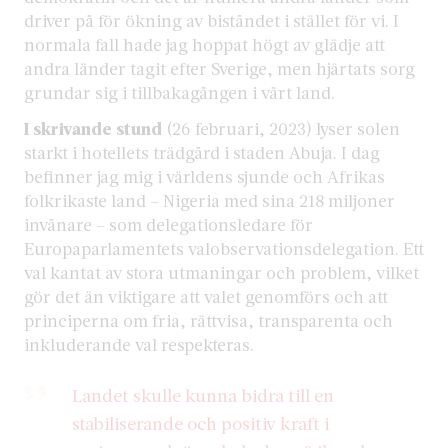
driver på för ökning av biståndet i stället för vi. I
normala fall hade jag hoppat högt av glädje att
andra länder tagit efter Sverige, men hjärtats sorg
grundar sig i tillbakagången i vårt land.
I skrivande stund
(26 februari, 2023) lyser solen
starkt i hotellets trädgård i staden Abuja. I dag
befinner jag mig i världens sjunde och Afrikas
folkrikaste land – Nigeria med sina 218 miljoner
invånare – som delegationsledare för
Europaparlamentets valobservationsdelegation. Ett
val kantat av stora utmaningar och problem, vilket
gör det än viktigare att valet genomförs och att
principerna om fria, rättvisa, transparenta och
inkluderande val respekteras.
Landet skulle kunna bidra till en
stabiliserande och positiv kraft i