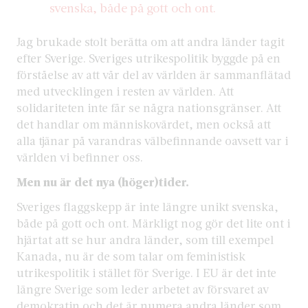
svenska, både på gott och ont.
Jag brukade stolt berätta om att andra länder tagit
efter Sverige. Sveriges utrikespolitik byggde på en
förståelse av att vår del av världen är sammanflätad
med utvecklingen i resten av världen. Att
solidariteten inte får se några nationsgränser. Att
det handlar om människovärdet, men också att
alla tjänar på varandras välbefinnande oavsett var i
världen vi befinner oss.
Men nu är det nya (höger)tider.
Sveriges flaggskepp är inte längre unikt svenska,
både på gott och ont. Märkligt nog gör det lite ont i
hjärtat att se hur andra länder, som till exempel
Kanada, nu är de som talar om feministisk
utrikespolitik i stället för Sverige. I EU är det inte
längre Sverige som leder arbetet av försvaret av
demokratin och det är numera andra länder som