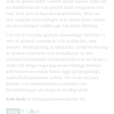
som en global aktör. Landet skulle kunna bidra till
en stabiliserande och positiv kraft i regionen och
över hela den afrikanska kontinenten. Men om
den negativa utvecklingen inte vänds finns risken
att utvecklingen i stället går i motsatt riktning.
I en tid av enorma globala utmaningar behöver vi
mer av globalt samarbete och solidaritet, inte
mindre. Nedskärning av biståndet, nedprioritering
av demokratiarbetet och avskaffande av den
svenska feministiska utrikespolitiken är en skam. I
stället för högerregeringens kortsiktiga svenska
affärsintressen måste fokus ligga på långsiktigt,
samhällsförändrande arbete. För vi vet att bara
jämlika och demokratiska samhällen har
förutsättningar att skapa en fredlig värld.
Evin Incir
är Europaparlamentariker (S)
Dela