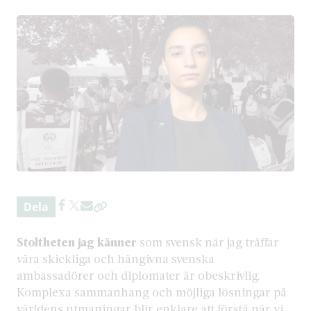
Dela
Stoltheten jag känner
som svensk när jag träffar
våra skickliga och hängivna svenska
ambassadörer och diplomater är obeskrivlig.
Komplexa sammanhang och möjliga lösningar på
världens utmaningar blir enklare att förstå när vi