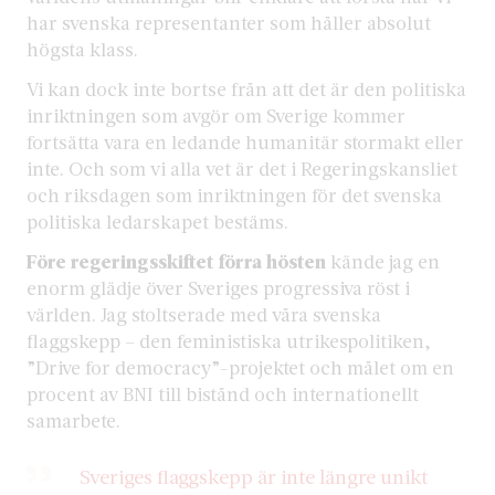
har svenska representanter som håller absolut
högsta klass.
Vi kan dock inte bortse från att det är den politiska
inriktningen som avgör om Sverige kommer
fortsätta vara en ledande humanitär stormakt eller
inte. Och som vi alla vet är det i Regeringskansliet
och riksdagen som inriktningen för det svenska
politiska ledarskapet bestäms.
Före regeringsskiftet förra hösten
kände jag en
enorm glädje över Sveriges progressiva röst i
världen. Jag stoltserade med våra svenska
flaggskepp – den feministiska utrikespolitiken,
”Drive for democracy”-projektet och målet om en
procent av BNI till bistånd och internationellt
samarbete.
Sveriges flaggskepp är inte längre unikt