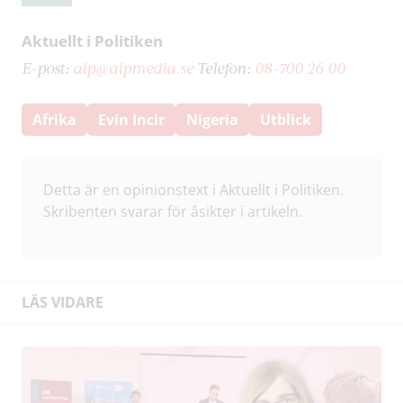
Aktuellt i Politiken
E-post:
aip@aipmedia.se
Telefon:
08-700 26 00
Afrika
Evin Incir
Nigeria
Utblick
Detta är en opinionstext i Aktuellt i Politiken.
Skribenten svarar för åsikter i artikeln.
LÄS VIDARE