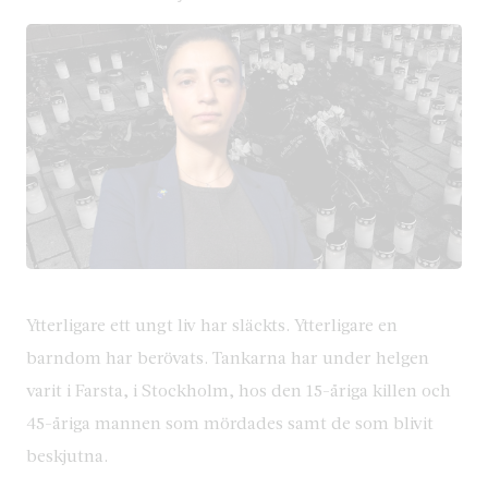
Ytterligare ett ungt liv har släckts. Ytterligare en
barndom har berövats. Tankarna har under helgen
varit i Farsta, i Stockholm, hos den 15-åriga killen och
45-åriga mannen som mördades samt de som blivit
beskjutna.