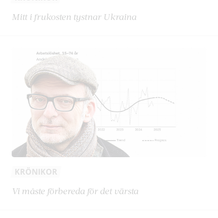
Mitt i frukosten tystnar Ukraina
KRÖNIKOR
Vi måste förbereda för det värsta