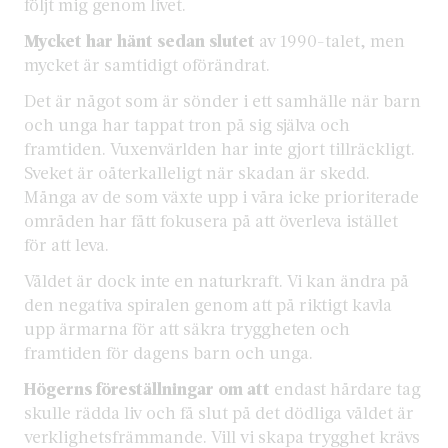
följt mig genom livet.
Mycket har hänt sedan slutet
av 1990-talet, men
mycket är samtidigt oförändrat.
Det är något som är sönder i ett samhälle när barn
och unga har tappat tron på sig själva och
framtiden. Vuxenvärlden har inte gjort tillräckligt.
Sveket är oåterkalleligt när skadan är skedd.
Många av de som växte upp i våra icke prioriterade
områden har fått fokusera på att överleva istället
för att leva.
Våldet är dock inte en naturkraft. Vi kan ändra på
den negativa spiralen genom att på riktigt kavla
upp ärmarna för att säkra tryggheten och
framtiden för dagens barn och unga.
Högerns föreställningar om att
endast hårdare tag
skulle rädda liv och få slut på det dödliga våldet är
verklighetsfrämmande. Vill vi skapa trygghet krävs