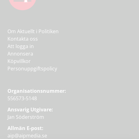
Om Aktuellt i Politiken
Kontakta oss
Att logga in
Annonsera
Köpvillkor
Personuppgiftspolicy
Organisationsnummer:
556573-5148
Ansvarig Utgivare:
Jan Söderström
Allmän E-post:
aip@aipmedia.se