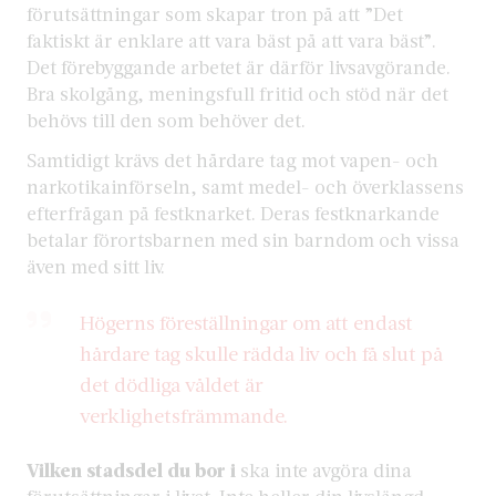
förutsättningar som skapar tron på att ”Det
faktiskt är enklare att vara bäst på att vara bäst”.
Det förebyggande arbetet är därför livsavgörande.
Bra skolgång, meningsfull fritid och stöd när det
behövs till den som behöver det.
Samtidigt krävs det hårdare tag mot vapen- och
narkotikainförseln, samt medel- och överklassens
efterfrågan på festknarket. Deras festknarkande
betalar förortsbarnen med sin barndom och vissa
även med sitt liv.
Högerns föreställningar om att endast
hårdare tag skulle rädda liv och få slut på
det dödliga våldet är
verklighetsfrämmande.
Vilken stadsdel du bor i
ska inte avgöra dina