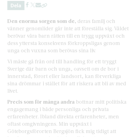
Dela
Den enorma sorgen som de,
deras familj och
vänner genomlider går inte att föreställa sig. Våldet
berövar våra barn rätten till en trygg uppväxt och
dess yttersta konsekvens förkroppsligas genom
unga och vuxna som berövas sina liv.
Vi måste gå från ord till handling för ett tryggt
Sverige där barn och unga, oavsett om de bor i
innerstad, förort eller landsort, kan förverkliga
sina drömmar i stället för att riskera att bli av med
livet.
Precis som för många andra
bottnar mitt politiska
engagemang i både personliga och privata
erfarenheter. Ibland direkta erfarenheter, men
oftast omgivningens. Min uppväxt i
Göteborgsförorten Bergsjön fick mig tidigt att