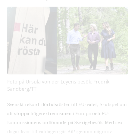
Foto på Ursula von der Leyens besök: Fredrik
Sandberg/TT
Svenskt rekord i förtidsröster till EU-valet, S-utspel om
att stoppa högerextremismen i Europa och EU-
kommissionens ordförande på Sverigebesök. Med sex
dagar kvar till valdagen går AiP igenom några av