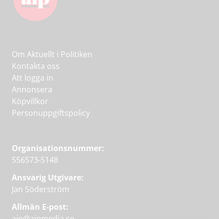
Om Aktuellt i Politiken
Kontakta oss
Att logga in
Annonsera
Köpvillkor
Personuppgiftspolicy
Organisationsnummer:
556573-5148
Ansvarig Utgivare:
Jan Söderström
Allmän E-post:
aip@aipmedia.se