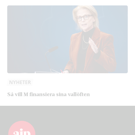
NYHETER
Så vill M finansiera sina vallöften