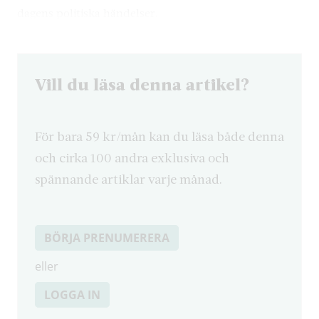
dagens politiska händelser.
Vill du läsa denna artikel?
För bara 59 kr/mån kan du läsa både denna
och cirka 100 andra exklusiva och
spännande artiklar varje månad.
BÖRJA PRENUMERERA
eller
LOGGA IN