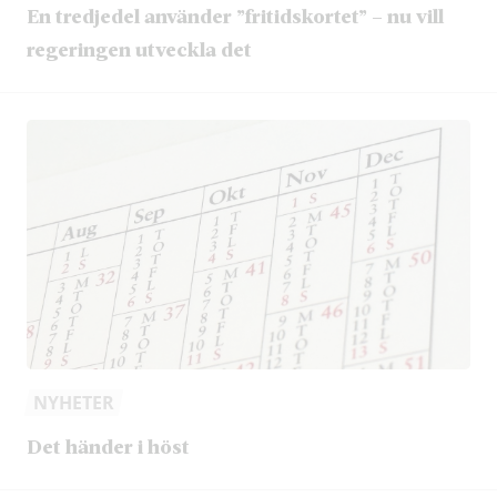
En tredjedel använder ”fritidskortet” – nu vill
regeringen utveckla det
NYHETER
Det händer i höst