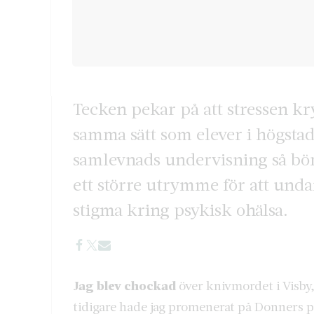
Tecken pekar på att stressen kry
samma sätt som elever i högstad
samlevnads undervisning så bör
ett större utrymme för att und
stigma kring psykisk ohälsa.
Jag blev chockad
över knivmordet i Visby,
tidigare hade jag promenerat på Donners pl