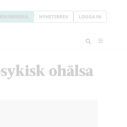
ENUMERERA
NYHETSBREV
LOGGA IN
sykisk ohälsa