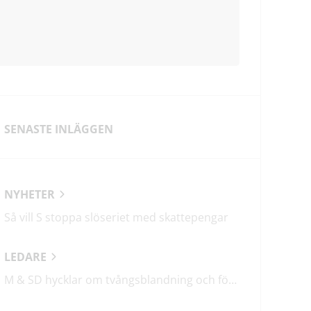
SENASTE INLÄGGEN
NYHETER
Så vill S stoppa slöseriet med skattepengar
LEDARE
M & SD hycklar om tvångsblandning och förvärrar segregationen