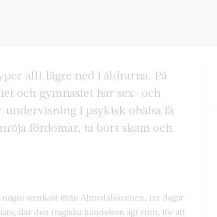
per allt lägre ned i åldrarna. På
iet och gymnasiet har sex- och
 undervisning i psykisk ohälsa få
anröja fördomar, ta bort skam och
 några stenkast ifrån Almedalsscenen, tre dagar
ats, där den tragiska händelsen ägt rum, för att