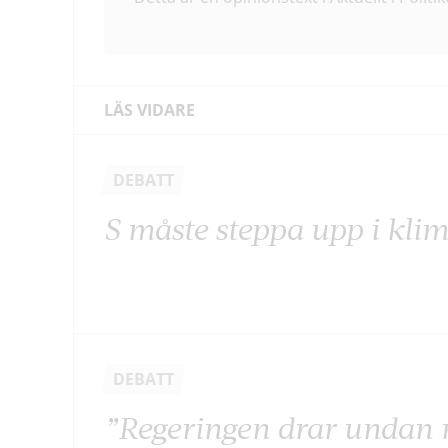
LÄS VIDARE
DEBATT
S måste steppa upp i kli
DEBATT
”Regeringen drar undan