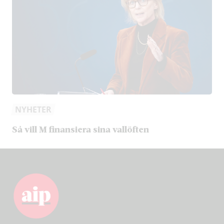
NYHETER
Så vill M finansiera sina vallöften