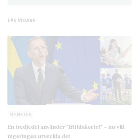
LÄS VIDARE
NYHETER
En tredjedel använder ”fritidskortet” – nu vill
regeringen utveckla det