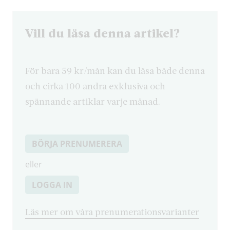
Vill du läsa denna artikel?
För bara 59 kr/mån kan du läsa både denna
och cirka 100 andra exklusiva och
spännande artiklar varje månad.
BÖRJA PRENUMERERA
eller
LOGGA IN
Läs mer om våra prenumerationsvarianter