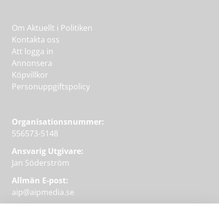
Om Aktuellt i Politiken
Kontakta oss
Att logga in
Annonsera
Köpvillkor
Personuppgiftspolicy
Organisationsnummer:
556573-5148
Ansvarig Utgivare:
Jan Söderström
Allmän E-post:
aip@aipmedia.se
Kundtjänst: