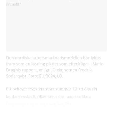
Den nordiska arbetsmarknadsmodellen bör lyftas
fram som en lösning på det som efterfrågas i Mario
Draghis rapport, enligt LO-ekonomen Fredrik
Söderqvist. Foto: EU/2024, LO.
EU behöver investera stora summor för att öka sin
konkurrenskraft vilket krävs om man ska klara
framtidens utmaningar och behålla…