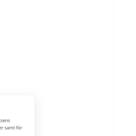
tsens
er samt för