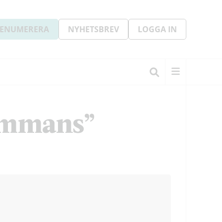
ENUMERERA
NYHETSBREV
LOGGA IN
sammans”