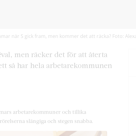
mmar när S gick fram, men kommer det att räcka? Foto: Ale
al, men räcker det för att återta
ett så har hela arbetarekommunen
mars arbetarekommuner och tillika
 rörelserna slängiga och stegen snabba.