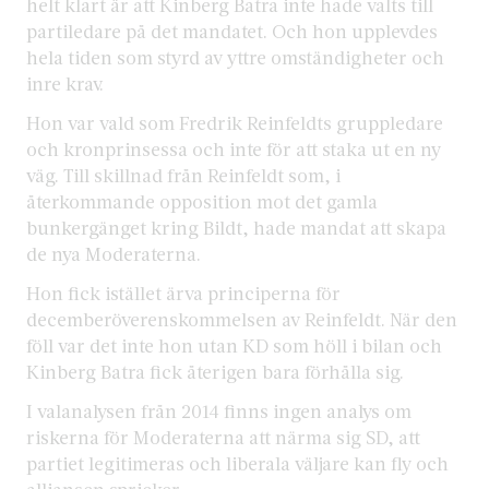
helt klart är att Kinberg Batra inte hade valts till
partiledare på det mandatet. Och hon upplevdes
hela tiden som styrd av yttre omständigheter och
inre krav.
Hon var vald som Fredrik Reinfeldts gruppledare
och kronprinsessa och inte för att staka ut en ny
väg. Till skillnad från Reinfeldt som, i
återkommande opposition mot det gamla
bunkergänget kring Bildt, hade mandat att skapa
de nya Moderaterna.
Hon fick istället ärva principerna för
decemberöverenskommelsen av Reinfeldt. När den
föll var det inte hon utan KD som höll i bilan och
Kinberg Batra fick återigen bara förhålla sig.
I valanalysen från 2014 finns ingen analys om
riskerna för Moderaterna att närma sig SD, att
partiet legitimeras och liberala väljare kan fly och