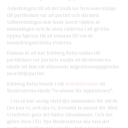
Anledningen till att det ändå var hon som utsågs
till partiledare var att partiet och därmed
valberedningen inte hade insett vidden av
utmaningen och de stora riskerna i att gå från
öppna hjärtan till att utmana SD om de
invandringskritiska rösterna.
Faktum är att när Kinberg Batra valdes till
partiledare var partiets analys att Moderaterna
skulle stå fast vid alliansens migrationsuppgörelse
med Miljöpartiet.
Kinberg Batra lovade i sitt
installationstal
att
Moderaterna skulle ”ta ansvar för öppenheten”:
– I en så här orolig värld flyr människor för sitt liv.
Det kan vi, och ska vi, fortsätta ta ansvar för. Men
vi behöver göra det bättre tillsammans. Och det
gäller även i EU. Nya Moderaterna ska vara det