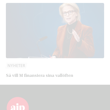
NYHETER
Så vill M finansiera sina vallöften