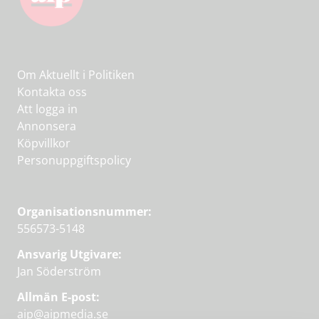
Om Aktuellt i Politiken
Kontakta oss
Att logga in
Annonsera
Köpvillkor
Personuppgiftspolicy
Organisationsnummer:
556573-5148
Ansvarig Utgivare:
Jan Söderström
Allmän E-post:
aip@aipmedia.se