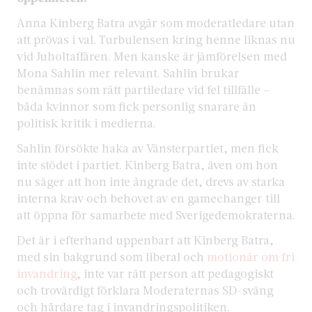
Anna Kinberg Batra avgår som moderatledare utan
att prövas i val. Turbulensen kring henne liknas nu
vid Juholtaffären. Men kanske är jämförelsen med
Mona Sahlin mer relevant. Sahlin brukar
benämnas som rätt partiledare vid fel tillfälle –
båda kvinnor som fick personlig snarare än
politisk kritik i medierna.
Sahlin försökte haka av Vänsterpartiet, men fick
inte stödet i partiet. Kinberg Batra, även om hon
nu säger att hon inte ångrade det, drevs av starka
interna krav och behovet av en gamechanger till
att öppna för samarbete med Sverigedemokraterna.
Det är i efterhand uppenbart att Kinberg Batra,
med sin bakgrund som liberal och
motionär om fri
invandring
, inte var rätt person att pedagogiskt
och trovärdigt förklara Moderaternas SD-sväng
och hårdare tag i invandringspolitiken.