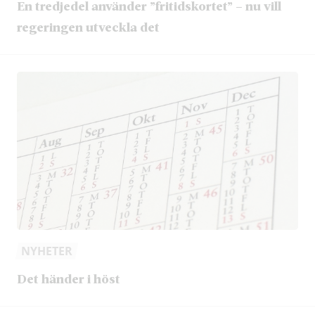
En tredjedel använder ”fritidskortet” – nu vill
regeringen utveckla det
NYHETER
Det händer i höst