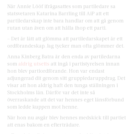
När Annie Lööf ifrågasattes som partiledare sa
statsvetaren Katarina Barrling till AiP att ett
partiledarskap inte bara handlar om att gå genom
rutan utan även om att hålla ihop ett parti.
– Det är lätt att glömma att partiledarskapet är ett
ordförandeskap. Jag tycker man ofta glömmer det.
Anna Kinberg Batra är den enda av partiledarna
som
aldrig utsetts
att ingå i partistyrelsen innan
hon blev partiordförande. Hon var endast
adjungerad dit genom sitt gruppledaruppdrag. Det
visar att hon aldrig haft den tunga ställningen i
Stockholms län. Därför var det inte så
överraskande att det var hennes eget länsförbund
som ledde kuppen mot henne.
När hon nu avgår blev hennes medskick till partiet
att enas bakom en efterträdare.