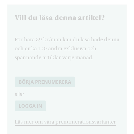
Vill du läsa denna artikel?
För bara 59 kr/mån kan du läsa både denna
och cirka 100 andra exklusiva och
spännande artiklar varje månad.
BÖRJA PRENUMERERA
eller
LOGGA IN
Läs mer om våra prenumerationsvarianter