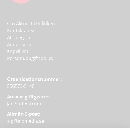
Om Aktuellt i Politiken
Kontakta oss
Att logga in
Annonsera
Köpvillkor
Personuppgiftspolicy
Organisationsnummer:
556573-5148
Ansvarig Utgivare:
Jan Söderström
Allmän E-post:
aip@aipmedia.se