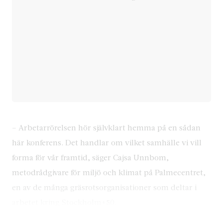
– Arbetarrörelsen hör självklart hemma på en sådan
här konferens. Det handlar om vilket samhälle vi vill
forma för vår framtid, säger Cajsa Unnbom,
metodrådgivare för miljö och klimat på Palmecentret,
en av de många gräsrotsorganisationer som deltar i
arbetet kring Stockholm+50.