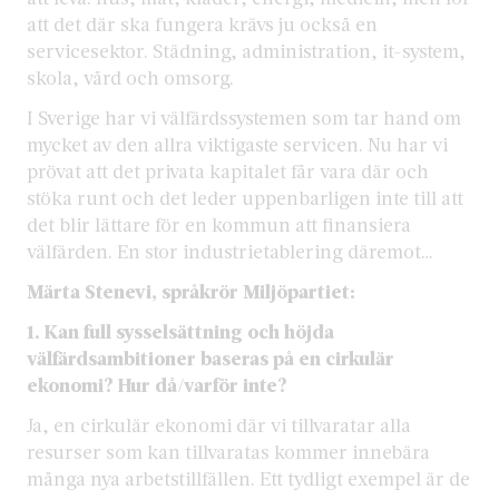
att det där ska fungera krävs ju också en
servicesektor. Städning, administration, it-system,
skola, vård och omsorg.
I Sverige har vi välfärdssystemen som tar hand om
mycket av den allra viktigaste servicen. Nu har vi
prövat att det privata kapitalet får vara där och
stöka runt och det leder uppenbarligen inte till att
det blir lättare för en kommun att finansiera
välfärden. En stor industrietablering däremot…
Märta Stenevi, språkrör Miljöpartiet:
1. Kan full sysselsättning och höjda
välfärdsambitioner baseras på en cirkulär
ekonomi?
Hur då/varför inte?
Ja, en cirkulär ekonomi där vi tillvaratar alla
resurser som kan tillvaratas kommer innebära
många nya arbetstillfällen. Ett tydligt exempel är de