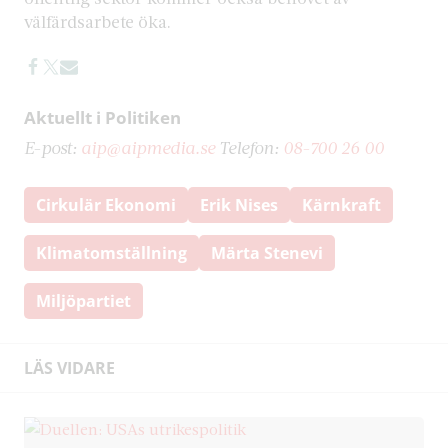
välfärdsarbete öka.
Aktuellt i Politiken
E-post:
aip@aipmedia.se
Telefon:
08-700 26 00
Cirkulär Ekonomi
Erik Nises
Kärnkraft
Klimatomställning
Märta Stenevi
Miljöpartiet
LÄS VIDARE