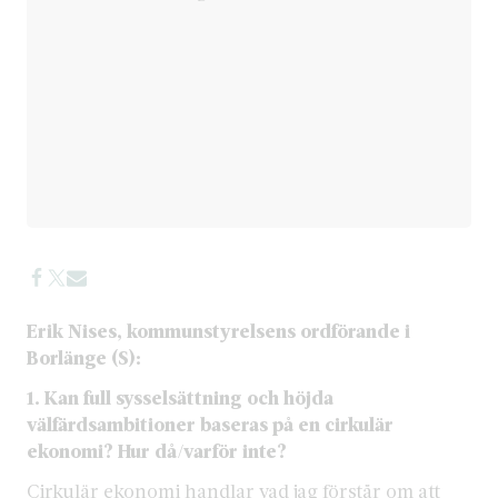
Erik Nises, kommunstyrelsens ordförande i
Borlänge (S):
1. Kan full sysselsättning och höjda
välfärdsambitioner baseras på en cirkulär
ekonomi?
Hur då/varför inte?
Cirkulär ekonomi handlar vad jag förstår om att