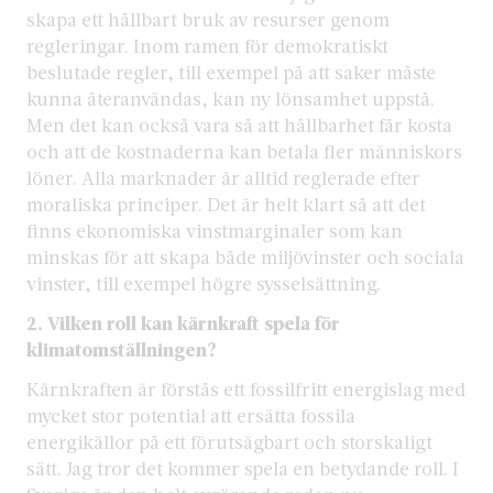
skapa ett hållbart bruk av resurser genom
regleringar. Inom ramen för demokratiskt
beslutade regler, till exempel på att saker måste
kunna återanvändas, kan ny lönsamhet uppstå.
Men det kan också vara så att hållbarhet får kosta
och att de kostnaderna kan betala fler människors
löner. Alla marknader är alltid reglerade efter
moraliska principer. Det är helt klart så att det
finns ekonomiska vinstmarginaler som kan
minskas för att skapa både miljövinster och sociala
vinster, till exempel högre sysselsättning.
2. Vilken roll kan kärnkraft spela för
klimatomställningen?
Kärnkraften är förstås ett fossilfritt energislag med
mycket stor potential att ersätta fossila
energikällor på ett förutsägbart och storskaligt
sätt. Jag tror det kommer spela en betydande roll. I