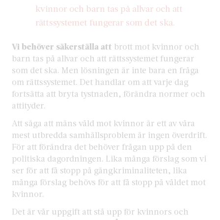
kvinnor och barn tas på allvar och att
rättssystemet fungerar som det ska.
Vi behöver säkerställa att
brott mot kvinnor och
barn tas på allvar och att rättssystemet fungerar
som det ska. Men lösningen är inte bara en fråga
om rättssystemet. Det handlar om att varje dag
fortsätta att bryta tystnaden, förändra normer och
attityder.
Att säga att mäns våld mot kvinnor är ett av våra
mest utbredda samhällsproblem är ingen överdrift.
För att förändra det behöver frågan upp på den
politiska dagordningen. Lika många förslag som vi
ser för att få stopp på gängkriminaliteten, lika
många förslag behövs för att få stopp på våldet mot
kvinnor.
Det är vår uppgift att stå upp för kvinnors och