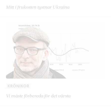
Mitt i frukosten tystnar Ukraina
KRÖNIKOR
Vi måste förbereda för det värsta