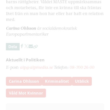
barns rättigheter. Våldet MÅSTE uppmärksammas
och motarbetas, för inte en kvinna till ska fråntas
livet från en man hon har eller har haft en relation
med.
Carina Ohlsson
är socialdemokratisk
Europaparlmentariker
Dela
Aktuellt i Politiken
E-post:
aip@aipmedia.se
Telefon:
08-700 26 00
Carina Ohlsson
Kriminalitet
Utblick
Våld Mot Kvinnor