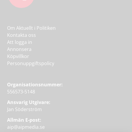
Om Aktuellt i Politiken
Kontakta oss
Att logga in
Annonsera
Köpvillkor
Personuppgiftspolicy
Organisationsnummer:
556573-5148
Ansvarig Utgivare:
Jan Söderström
Allmän E-post:
aip@aipmedia.se