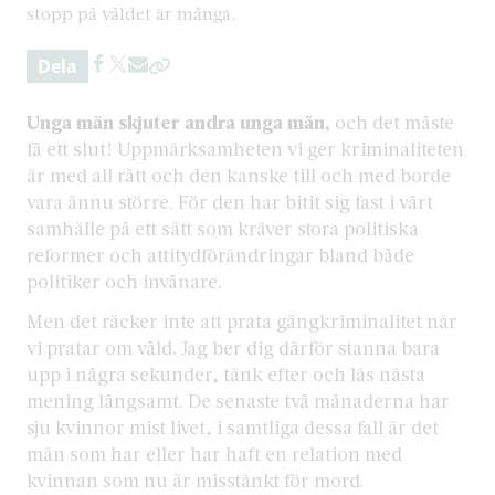
stopp på våldet är många.
Dela
Unga män skjuter andra unga män,
och det måste
få ett slut! Uppmärksamheten vi ger kriminaliteten
är med all rätt och den kanske till och med borde
vara ännu större. För den har bitit sig fast i vårt
samhälle på ett sätt som kräver stora politiska
reformer och attitydförändringar bland både
politiker och invånare.
Men det räcker inte att prata gängkriminalitet när
vi pratar om våld. Jag ber dig därför stanna bara
upp i några sekunder, tänk efter och läs nästa
mening långsamt. De senaste två månaderna har
sju kvinnor mist livet, i samtliga dessa fall är det
män som har eller har haft en relation med
kvinnan som nu är misstänkt för mord.