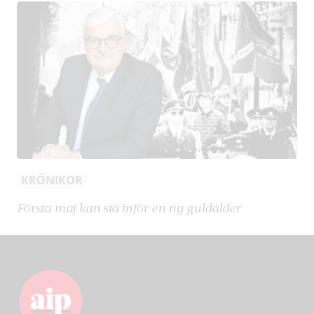
KRÖNIKOR
Första maj kan stå inför en ny guldålder