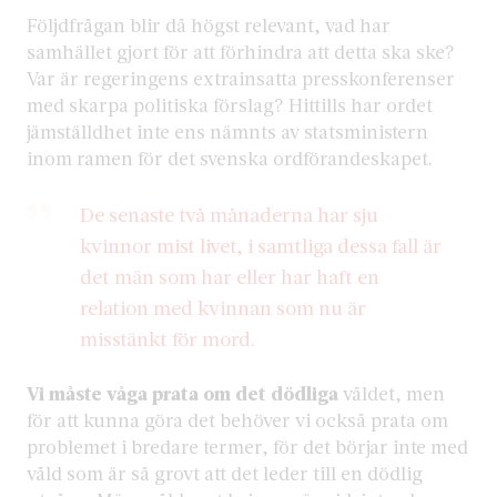
Följdfrågan blir då högst relevant, vad har
samhället gjort för att förhindra att detta ska ske?
Var är regeringens extrainsatta presskonferenser
med skarpa politiska förslag? Hittills har ordet
jämställdhet inte ens nämnts av statsministern
inom ramen för det svenska ordförandeskapet.
De senaste två månaderna har sju
kvinnor mist livet, i samtliga dessa fall är
det män som har eller har haft en
relation med kvinnan som nu är
misstänkt för mord.
Vi måste våga prata om det dödliga
våldet, men
för att kunna göra det behöver vi också prata om
problemet i bredare termer, för det börjar inte med
våld som är så grovt att det leder till en dödlig