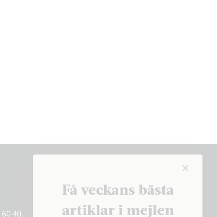
Få veckans bästa
Få veckans bästa
artiklar på mejlen
artiklar i mejlen
 60 40.