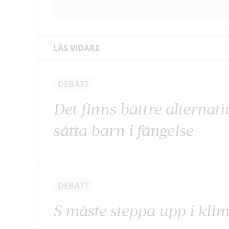
LÄS VIDARE
DEBATT
Det finns bättre alternati
sätta barn i fängelse
DEBATT
S måste steppa upp i kli