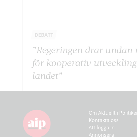
DEBATT
”Regeringen drar undan
för kooperativ utveckling
landet”
Om Aktuellt i Politik
Kontakta oss
Att logga in
Annonsera