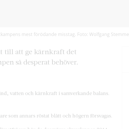
imatkampens mest förödande misstag. Foto: Wolfgang Stemme
till att ge kärnkraft det
pen så desperat behöver.
Vind, vatten och kärnkraft i samverkande balans.
re som annars röstat blått och högern försvagas.