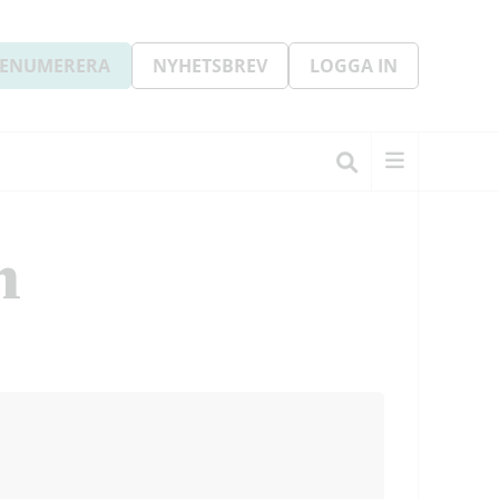
ENUMERERA
NYHETSBREV
LOGGA IN
n