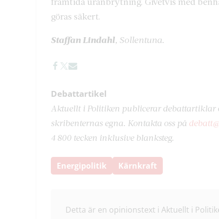
framtida uranbrytning. Givetvis med benhå
göras säkert.
Staffan Lindahl
, Sollentuna.
Debattartikel
Aktuellt i Politiken publicerar debattartiklar 
skribenternas egna. Kontakta oss på
debatt@
4 800 tecken inklusive blanksteg.
Energipolitik
Kärnkraft
Detta är en opinionstext i Aktuellt i Politik