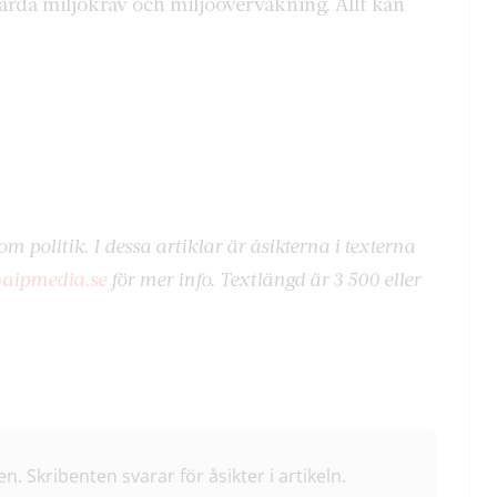
rda miljökrav och miljöövervakning. Allt kan
om politik. I dessa artiklar är åsikterna i texterna
aipmedia.se
för mer info. Textlängd är 3 500 eller
en. Skribenten svarar för åsikter i artikeln.