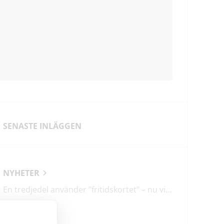
SENASTE INLÄGGEN
NYHETER
En tredjedel använder ”fritidskortet” – nu vill regeringen utveckla det
LEDARE