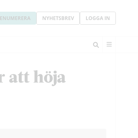
ENUMERERA
NYHETSBREV
LOGGA IN
r att höja