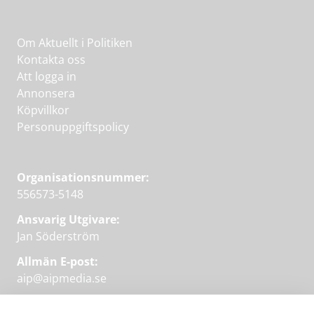
Om Aktuellt i Politiken
Kontakta oss
Att logga in
Annonsera
Köpvillkor
Personuppgiftspolicy
Organisationsnummer:
556573-5148
Ansvarig Utgivare:
Jan Söderström
Allmän E-post:
aip@aipmedia.se
Kundtjänst: