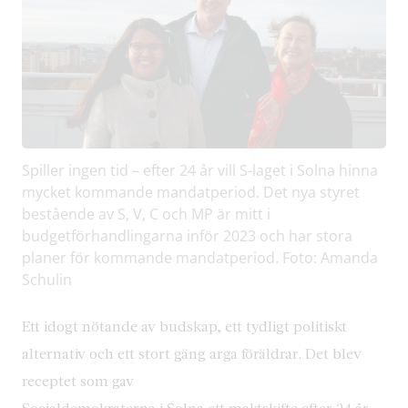
Spiller ingen tid – efter 24 år vill S-laget i Solna hinna
mycket kommande mandatperiod. Det nya styret
bestående av S, V, C och MP är mitt i
budgetförhandlingarna inför 2023 och har stora
planer för kommande mandatperiod. Foto: Amanda
Schulin
Ett idogt nötande av budskap, ett tydligt politiskt
alternativ och ett stort gäng arga föräldrar. Det blev
receptet som gav
Socialdemokraterna i Solna ett maktskifte efter 24 år