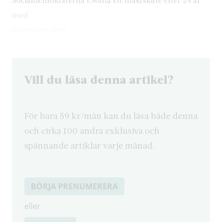
med
borgerligt styre.
Vill du läsa denna artikel?
För bara 59 kr/mån kan du läsa både denna
och cirka 100 andra exklusiva och
spännande artiklar varje månad.
BÖRJA PRENUMERERA
eller