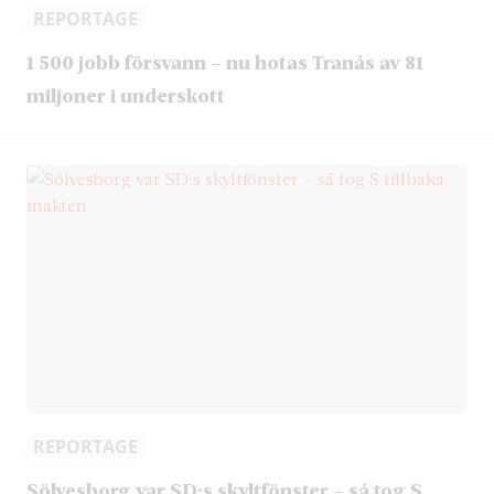
REPORTAGE
1 500 jobb försvann – nu hotas Tranås av 81
miljoner i underskott
REPORTAGE
Sölvesborg var SD:s skyltfönster – så tog S