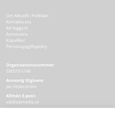
Om Aktuellt i Politiken
Kontakta oss
Att logga in
Annonsera
Köpvillkor
Personuppgiftspolicy
Organisationsnummer:
556573-5148
Ansvarig Utgivare:
Jan Söderström
Allmän E-post:
aip@aipmedia.se
Kundtjänst: