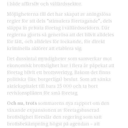
i både affärsliv och välfärdssektor.
Möjligheterna till det har skapat av aningslösa
regler för att dels ”stimulera företagande”, dels
släppa in privata företag i välfärdssektorn. Där
reglerna gjorts så generösa att det blivit alldeles
för lätt, och alldeles för lockande, för direkt
kriminella aktörer att etablera sig.
Det dussintal myndigheter som samverkar mot
ekonomisk brottslighet har i flera år påpekat att
företag blivit ett brottsverktyg. Bakom det finns
politiska (läs: borgerliga) beslut. Som att sänka
aktiekapitalet till bara 25 000 och ta bort
revisionsplikten för små företag.
Och nu, trots
sommarens nya rapport om den
växande expansionen av företagsbaserad
brottslighet föreslår den regering som satt
brottsbekämpning högst på agendan – att