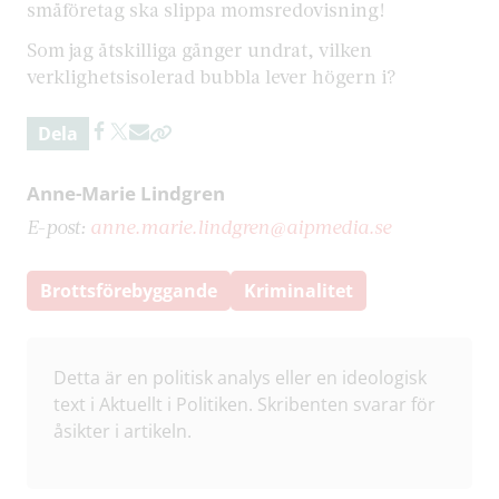
småföretag ska slippa momsredovisning!
Som jag åtskilliga gånger undrat, vilken
verklighetsisolerad bubbla lever högern i?
Dela
Anne-Marie Lindgren
E-post:
anne.marie.lindgren@aipmedia.se
Brottsförebyggande
Kriminalitet
Detta är en politisk analys eller en ideologisk
text i Aktuellt i Politiken. Skribenten svarar för
åsikter i artikeln.