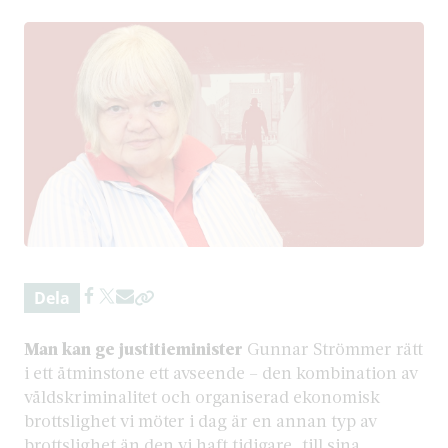
Dela
Man kan ge justitieminister
Gunnar Strömmer rätt
i ett åtminstone ett avseende – den kombination av
våldskriminalitet och organiserad ekonomisk
brottslighet vi möter i dag är en annan typ av
brottslighet än den vi haft tidigare, till sina