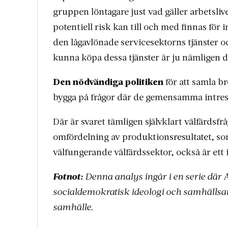
gruppen löntagare just vad gäller arbetslive
potentiell risk kan till och med finnas för
den lågavlönade servicesektorns tjänster o
kunna köpa dessa tjänster är ju nämligen d
Den nödvändiga politiken
för att samla b
bygga på frågor där de gemensamma intress
Där är svaret tämligen självklart välfärdsfr
omfördelning av produktionsresultatet, som 
välfungerande välfärdssektor, också är ett
Fotnot:
Denna analys ingår i en serie där 
socialdemokratisk ideologi och samhällsan
samhälle.