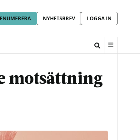
ENUMERERA
NYHETSBREV
LOGGA IN
e motsättning