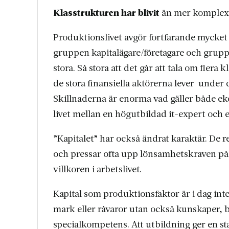
Klasstrukturen har blivit
än mer komplex 
Produktionslivet avgör fortfarande mycket 
gruppen kapitalägare/företagare och grupp
stora. Så stora att det går att tala om fle
de stora finansiella aktörerna lever under dr
Skillnaderna är enorma vad gäller både e
livet mellan en högutbildad it-expert och 
”Kapitalet” har också ändrat karaktär. De r
och pressar ofta upp lönsamhetskraven på
villkoren i arbetslivet.
Kapital som produktionsfaktor är i dag inte
mark eller råvaror utan också kunskaper,
specialkompetens. Att utbildning ger en st