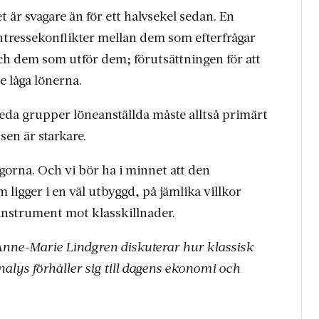
t är svagare än för ett halvsekel sedan. En
 intressekonflikter mellan dem som efterfrågar
ch dem som utför dem; förutsättningen för att
e låga lönerna.
reda grupper löneanställda måste alltså primärt
en är starkare.
ågorna. Och vi bör ha i minnet att den
ligger i en väl utbyggd, på jämlika villkor
 instrument mot klasskillnader.
Anne-Marie Lindgren diskuterar hur klassisk
alys förhåller sig till dagens ekonomi och