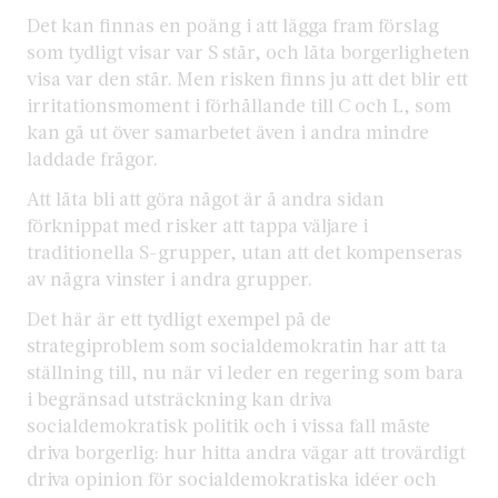
Det kan finnas en poäng i att lägga fram förslag
som tydligt visar var S står, och låta borgerligheten
visa var den står. Men risken finns ju att det blir ett
irritationsmoment i förhållande till C och L, som
kan gå ut över samarbetet även i andra mindre
laddade frågor.
Att låta bli att göra något är å andra sidan
förknippat med risker att tappa väljare i
traditionella S-grupper, utan att det kompenseras
av några vinster i andra grupper.
Det här är ett tydligt exempel på de
strategiproblem som socialdemokratin har att ta
ställning till, nu när vi leder en regering som bara
i begränsad utsträckning kan driva
socialdemokratisk politik och i vissa fall måste
driva borgerlig: hur hitta andra vägar att trovärdigt
driva opinion för socialdemokratiska idéer och