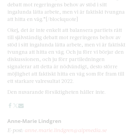
debatt mot regeringens behov av stöd i sitt
ingalunda lätta arbete, men vi är faktiskt tvungna
att hitta en väg.”[/blockquote]
Okej, det är inte enkelt att balansera partiets rätt
till självständig debatt mot regeringens behov av
stöd i sitt ingalunda lätta arbete, men vi är faktiskt
tvungna att hitta en väg. Och ju förr vi börjar den
diskussionen, och ju förr partiledningen
signalerar att detta är nödvändigt, desto större
möjlighet att faktiskt hitta en väg som för fram till
ett starkare valresultat 2022.
Den nuvarande försiktigheten håller inte.
Anne-Marie Lindgren
E-post:
anne.marie.lindgren@aipmedia.se