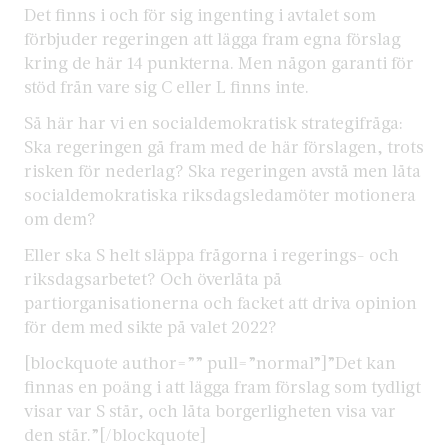
Det finns i och för sig ingenting i avtalet som
förbjuder regeringen att lägga fram egna förslag
kring de här 14 punkterna. Men någon garanti för
stöd från vare sig C eller L finns inte.
Så här har vi en socialdemokratisk strategifråga:
Ska regeringen gå fram med de här förslagen, trots
risken för nederlag? Ska regeringen avstå men låta
socialdemokratiska riksdagsledamöter motionera
om dem?
Eller ska S helt släppa frågorna i regerings- och
riksdagsarbetet? Och överlåta på
partiorganisationerna och facket att driva opinion
för dem med sikte på valet 2022?
[blockquote author=”” pull=”normal”]”Det kan
finnas en poäng i att lägga fram förslag som tydligt
visar var S står, och låta borgerligheten visa var
den står.”[/blockquote]