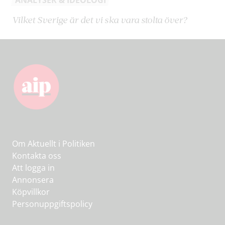
ANALYSER & IDEOLOGI
Vilket Sverige är det vi ska vara stolta över?
Om Aktuellt i Politiken
Kontakta oss
Att logga in
Annonsera
Köpvillkor
Personuppgiftspolicy