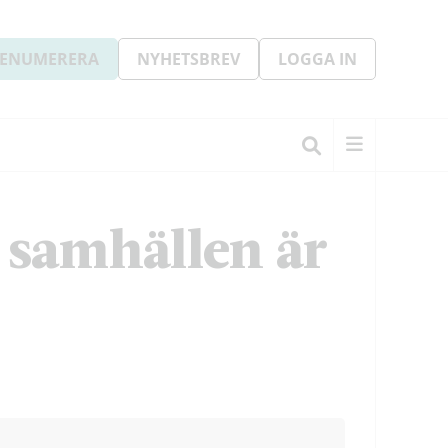
ENUMERERA
NYHETSBREV
LOGGA IN
 samhällen är