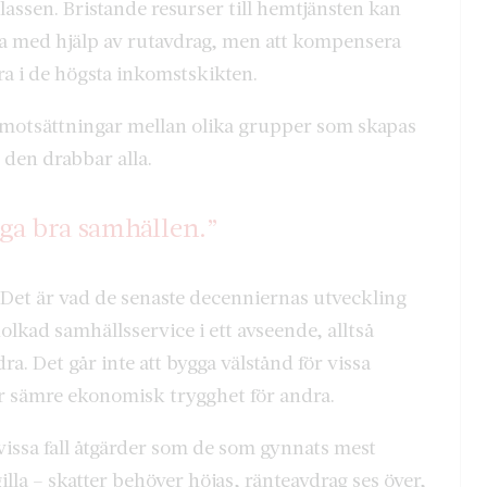
lassen. Bristande resurser till hemtjänsten kan
a med hjälp av rutavdrag, men att kompensera
a i de högsta inkomstskikten.
 motsättningar mellan olika grupper som skapas
 den drabbar alla.
ga bra samhällen.”
 Det är vad de senaste decenniernas utveckling
holkad samhällsservice i ett avseende, alltså
ndra. Det går inte att bygga välstånd för vissa
ler sämre ekonomisk trygghet för andra.
 vissa fall åtgärder som de som gynnats mest
la – skatter behöver höjas, ränteavdrag ses över,