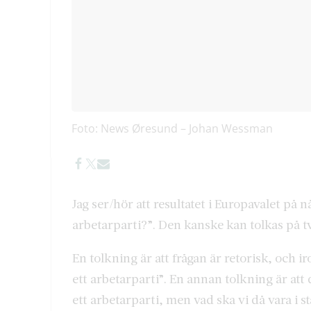
Foto: News Øresund – Johan Wessman
Jag ser/hör att resultatet i Europavalet på någ
arbetarparti?”. Den kanske kan tolkas på tv
En tolkning är att frågan är retorisk, och i
ett arbetarparti”. En annan tolkning är att 
ett arbetarparti, men vad ska vi då vara i st