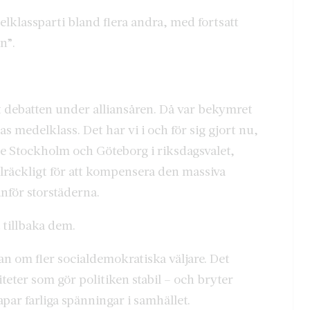
elklassparti bland flera andra, med fortsatt
n”.
t debatten under alliansåren. Då var bekymret
s medelklass. Det har vi i och för sig gjort nu,
de Stockholm och Göteborg i riksdagsvalet,
illräckligt för att kompensera den massiva
nför storstäderna.
 tillbaka dem.
 om fler socialdemokratiska väljare. Det
teter som gör politiken stabil – och bryter
ar farliga spänningar i samhället.