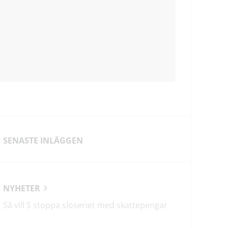
SENASTE INLÄGGEN
NYHETER
Så vill S stoppa slöseriet med skattepengar