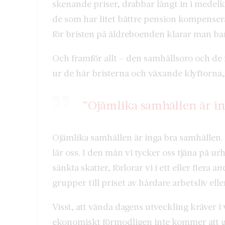
skenande priser, drabbar långt in i medelk
de som har litet bättre pension kompenser
för bristen på äldreboenden klarar man bar
Och framför allt – den samhällsoro och de
ur de här bristerna och växande klyftorna,
”Ojämlika samhällen är in
Ojämlika samhällen är inga bra samhällen.
lär oss. I den mån vi tycker oss tjäna på ur
sänkta skatter, förlorar vi i ett eller flera a
grupper till priset av hårdare arbetsliv el
Visst, att vända dagens utveckling kräver i
ekonomiskt förmodligen inte kommer att gil