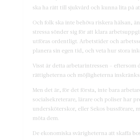
ska ha rätt till sjukvård och kunna lita på
Och folk ska inte behöva riskera hälsan, än
stressa sönder sig för att klara arbetsuppgi
utföras ordentligt. Arbetstider och arbetss
planera sin egen tid, och veta hur stora 
Visst är detta arbetarintressen – eftersom
rättigheterna och möjligheterna inskränks
Men det är
,
för det första, inte bara arbet
socialsekreterare, lärare och poliser ha
undersköterskor, eller Sekos bussförare, me
möta dem.
De ekonomiska svårigheterna att skaffa bos