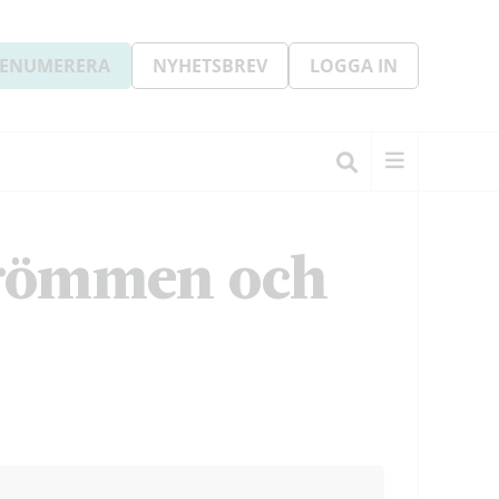
ENUMERERA
NYHETSBREV
LOGGA IN
drömmen och