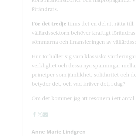
förändrats.
För det tredje
finns det en del att rätta til
välfärdssektorn behöver kraftigt förändras,
sömmarna och finansieringen av välfärdsse
Hur förhåller sig våra klassiska värderinga
verklighet och dessa nya spänningar mellan
principer som jämlikhet, solidaritet och d
betyder det, och vad kräver det, i dag?
Om det kommer jag att resonera i ett antal 
Anne-Marie Lindgren