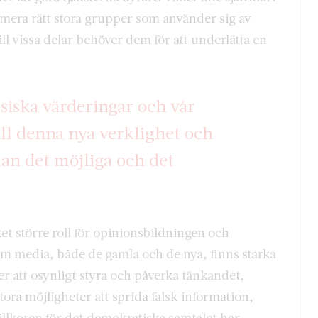
mera rätt stora grupper som använder sig av
l vissa delar behöver dem för att underlätta en
ssiska värderingar och vår
ill denna nya verklighet och
an det möjliga och det
t större roll för opinionsbildningen och
m media, både de gamla och de nya, finns starka
 att osynligt styra och påverka tänkandet,
ra möjligheter att sprida falsk information,
illkoren för det demokratiska samtalet har