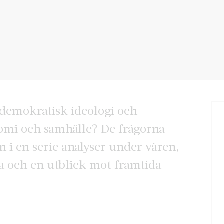
aldemokratisk ideologi och
nomi och samhälle? De frågorna
 i en serie analyser under våren,
ia och en utblick mot framtida