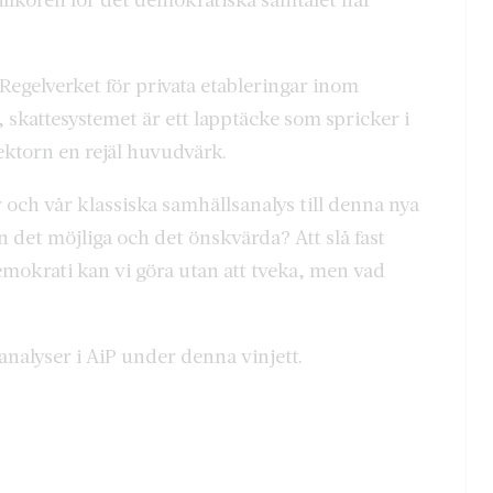
l. Regelverket för privata etableringar inom
 skattesystemet är ett lapptäcke som spricker i
ktorn en rejäl huvudvärk.
r och vår klassiska samhällsanalys till denna nya
 det möjliga och det önskvärda? Att slå fast
emokrati kan vi göra utan att tveka, men vad
analyser i AiP under denna vinjett.