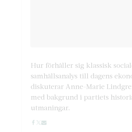
Hur förhåller sig klassisk soci
samhällsanalys till dagens eko
diskuterar Anne-Marie Lindgren
med bakgrund i partiets histor
utmaningar.