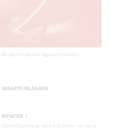
 de ska inte kunna exploatera andra
SENASTE INLÄGGEN
NYHETER
Förstatligande av vård och skola – en dyr affär med osäkert utfall