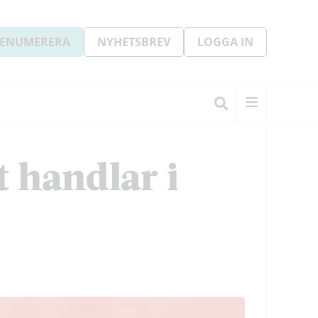
ENUMERERA
NYHETSBREV
LOGGA IN
 handlar i