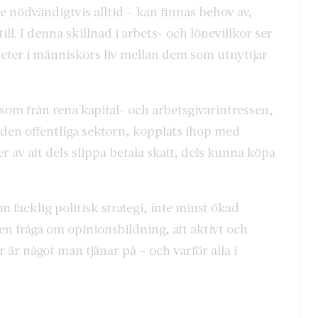
inte nödvändigtvis alltid – kan finnas behov av,
ll. I denna skillnad i arbets- och lönevillkor ser
eter i människors liv mellan dem som utnyttjar
t som från rena kapital- och arbetsgivarintressen,
 den offentliga sektorn, kopplats ihop med
 av att dels slippa betala skatt, dels kunna köpa
 facklig politisk strategi, inte minst ökad
 en fråga om opinionsbildning, att aktivt och
r är något man tjänar på – och varför alla i