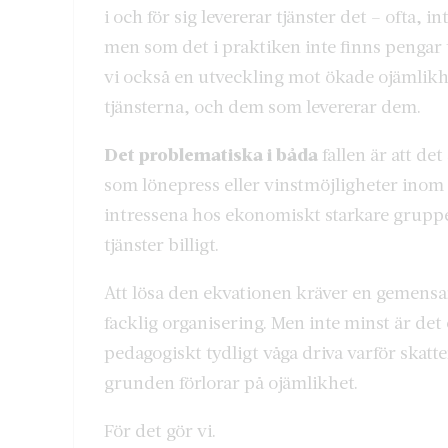
i och för sig levererar tjänster det – ofta, 
men som det i praktiken inte finns pengar ti
vi också en utveckling mot ökade ojämlikh
tjänsterna, och dem som levererar dem.
Det problematiska i båda
fallen är att de
som lönepress eller vinstmöjligheter inom
intressena hos ekonomiskt starkare grupper
tjänster billigt.
Att lösa den ekvationen kräver en gemensam
facklig organisering. Men inte minst är det
pedagogiskt tydligt våga driva varför skatte
grunden förlorar på ojämlikhet.
För det gör vi.