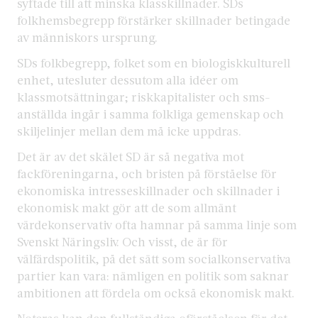
syftade till att minska klasskillnader. SDs
folkhemsbegrepp förstärker skillnader betingade
av människors ursprung.
SDs folkbegrepp, folket som en biologiskkulturell
enhet, utesluter dessutom alla idéer om
klassmotsättningar; riskkapitalister och sms-
anställda ingår i samma folkliga gemenskap och
skiljelinjer mellan dem må icke uppdras.
Det är av det skälet SD är så negativa mot
fackföreningarna, och bristen på förståelse för
ekonomiska intresseskillnader och skillnader i
ekonomisk makt gör att de som allmänt
värdekonservativ ofta hamnar på samma linje som
Svenskt Näringsliv. Och visst, de är för
välfärdspolitik, på det sätt som socialkonservativa
partier kan vara: nämligen en politik som saknar
ambitionen att fördela om också ekonomisk makt.