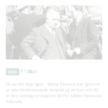
Dela
Så var det dags igen – Jimmy Åkesson har gjort ett
av sina återkommande anspråk på att han och SD
är den verkliga arvtagaren till Per Albins Hanssons
folkhem.