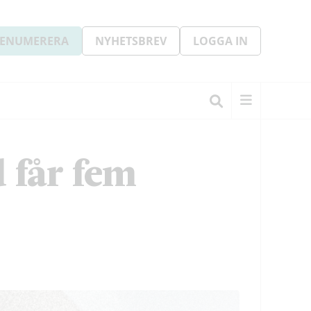
ENUMERERA
NYHETSBREV
LOGGA IN
 får fem