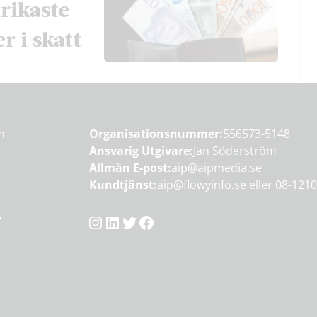
rikaste
r i skatt
en
Organisationsnummer:
556573-5148
Ansvarig Utgivare:
Jan Söderström
Allmän E-post:
aip@aipmedia.se
Kundtjänst:
aip@flowyinfo.se
eller 08-1210
Instagram
LinkedIn
Twitter
Facebook
y