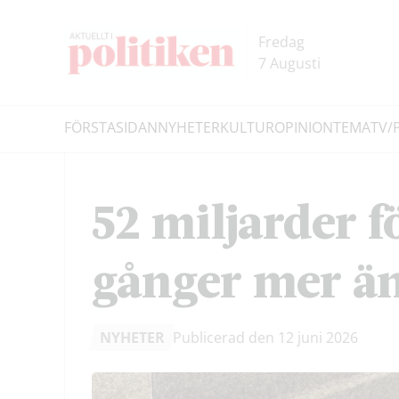
Hoppa
Hoppa
till
till
Fredag
innehållet
headern
7 Augusti
FÖRSTASIDAN
NYHETER
KULTUR
OPINION
TEMA
TV/
Sök
52 miljarder 
gånger mer ä
NYHETER
Publicerad den 12 juni 2026