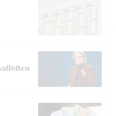
vallöften