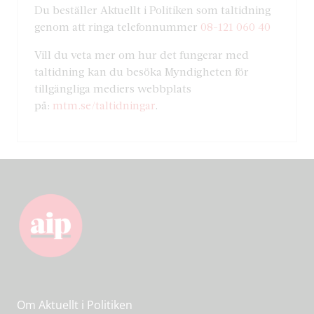
Du beställer Aktuellt i Politiken som taltidning
genom att ringa telefonnummer
08-121 060 40
Vill du veta mer om hur det fungerar med
taltidning kan du besöka Myndigheten för
tillgängliga mediers webbplats
på:
mtm.se/taltidningar
.
Om Aktuellt i Politiken