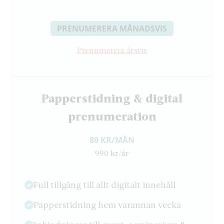
PRENUMERERA MÅNADSVIS
Prenumerera årsvis
Papperstidning & digital
prenumeration
89 KR/MÅN
990 kr/år
Full tillgång till allt digitalt innehåll
Papperstidning hem varannan vecka