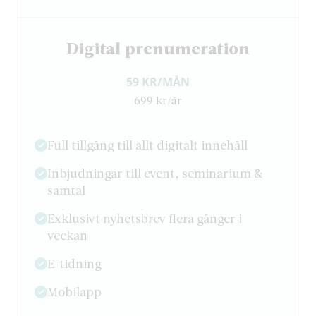
Digital prenumeration
59 KR/MÅN
699 kr/år
Full tillgång till allt digitalt innehåll
Inbjudningar till event, seminarium &
samtal
Exklusivt nyhetsbrev flera gånger i
veckan
E-tidning
Mobilapp