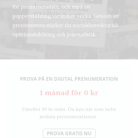
för prenumeranter, och med en
papperstidning varannan vecka. Genom att
prenumerera stärker du socialdemokratisk
opinionsbildning och journalistik.
PROVA PÅ EN DIGITAL PRENUMERATION
1 månad för 0 kr
Därefter 59 kr/mån. Du kan när som helst
avsluta prenumerationen.
PROVA GRATIS NU