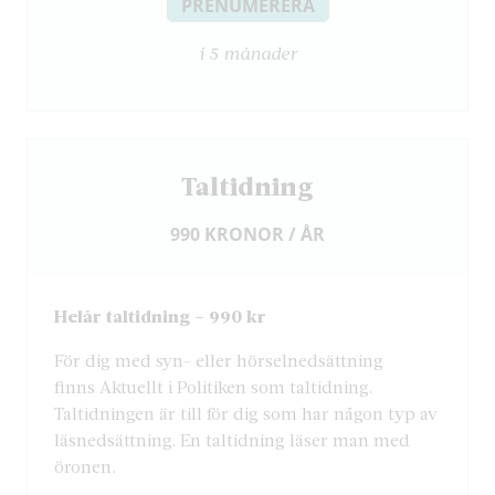
PRENUMERERA
i 5 månader
Taltidning
990 KRONOR / ÅR
Helår taltidning – 990 kr
För dig med syn- eller hörselnedsättning
finns Aktuellt i Politiken som taltidning.
Taltidningen är till för dig som har någon typ av
läsnedsättning. En taltidning läser man med
öronen.