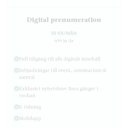
Digital prenumeration
59 KR/MÅN
699 kr/år
Full tillgång till allt digitalt innehåll
Inbjudningar till event, seminarium &
samtal
Exklusivt nyhetsbrev flera gånger i
veckan
E-tidning
Mobilapp