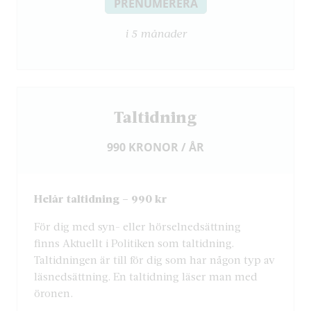
PRENUMERERA
i 5 månader
Taltidning
990 KRONOR / ÅR
Helår taltidning – 990 kr
För dig med syn- eller hörselnedsättning
finns Aktuellt i Politiken som taltidning.
Taltidningen är till för dig som har någon typ av
läsnedsättning. En taltidning läser man med
öronen.