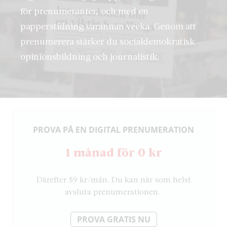
för prenumeranter, och med en
papperstidning varannan vecka. Genom att
prenumerera stärker du socialdemokratisk
opinionsbildning och journalistik.
PROVA PÅ EN DIGITAL PRENUMERATION
1 månad för 0 kr
Därefter 59 kr/mån. Du kan när som helst
avsluta prenumerationen.
PROVA GRATIS NU