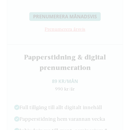
PRENUMERERA MÅNADSVIS
Prenumerera årsvis
Papperstidning & digital
prenumeration
89 KR/MÅN
990 kr/år
Full tillgång till allt digitalt innehåll
Papperstidning hem varannan vecka