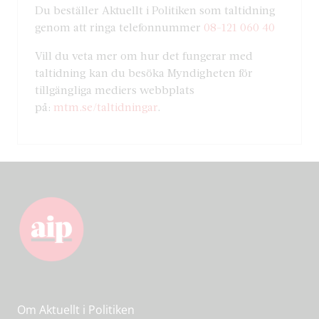
Du beställer Aktuellt i Politiken som taltidning
genom att ringa telefonnummer
08-121 060 40
Vill du veta mer om hur det fungerar med
taltidning kan du besöka Myndigheten för
tillgängliga mediers webbplats
på:
mtm.se/taltidningar
.
Om Aktuellt i Politiken